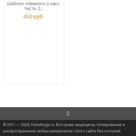
Шаблон «Немного о нас».
Часть 2...
450
р
уб.
© 2011 — 2026, fotovknige.ru. Все права защищены. Копирование и
распространение любых материалов с этого сайта без согласия