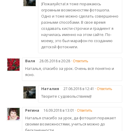
)Пожалуйста!.я тоже поражаюсь
огромным возможностям фотошопа.
Одно и тоже можно сделать совершенно
разными способами. В свое время
создавать кисти-строчки и градиент я
научилась именно на этом сайте. По-
моему, это был марафон по созданию
детской фотокниги.
Валя
28.05.2018 в 20:28 ·
Ответить
Наталья, спасибо за урок. Очень всё понятно и
ясно.
Наталия
27.06.2018 в 12:41 ·
Ответить
Творите с удовольствием)!
Регина
16.09.2018 в 13:01 ·
Ответить
Наталья спасибо за урок, да фотошоп поражает
своими возможностями, учиться можно до
бесконечности