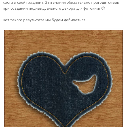
кисти и свой градиент. Эти знания обязательно пригодятся вам
при создании индивидуального декора для фотокниг 🙂
Вот такого результата мы будем добиваться.