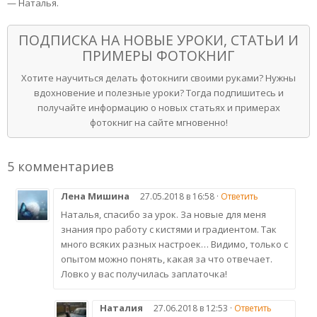
— Наталья.
ПОДПИСКА НА НОВЫЕ УРОКИ, СТАТЬИ И
ПРИМЕРЫ ФОТОКНИГ
Хотите научиться делать фотокниги своими руками? Нужны
вдохновение и полезные уроки? Тогда подпишитесь и
получайте информацию о новых статьях и примерах
фотокниг на сайте мгновенно!
5 комментариев
Лена Мишина
27.05.2018 в 16:58 ·
Ответить
Наталья, спасибо за урок. За новые для меня
знания про работу с кистями и градиентом. Так
много всяких разных настроек… Видимо, только с
опытом можно понять, какая за что отвечает.
Ловко у вас получилась заплаточка!
Наталия
27.06.2018 в 12:53 ·
Ответить