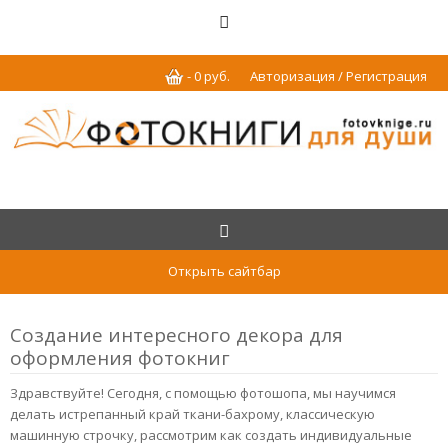
-
0
р
уб.
Авторизация / Регистрация
Открыть сайтбар
Создание интересного декора для
оформления фотокниг
Здравствуйте! Сегодня, с помощью фотошопа, мы научимся
делать истрепанный край ткани-бахрому, классическую
машинную строчку, рассмотрим как создать индивидуальные