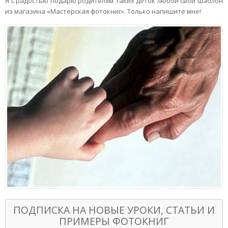
Я с радостью подарю родителям таких деток любой свой шаблон
из магазина «Мастерская фотокниг». Только напишите мне!
ПОДПИСКА НА НОВЫЕ УРОКИ, СТАТЬИ И
ПРИМЕРЫ ФОТОКНИГ