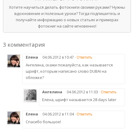
Хотите научиться делать фотокниги своими руками? Нужны
вдохновение и полезные уроки? Тогда подпишитесь и
получайте информацию о новых статьях и примерах
фотокниг на сайте мгновенно!
3 комментария
Елена
04.06.2012 в 10:47 ·
Ответить
Ангелина, скажи пожалуйста, как называется
шрифт, которым написано слово DUBAI на
обложке?
Ангелина
04.06.2012 в 11:03 ·
Ответить
Елена, шрифт называется 28 days later
Елена
04.06.2012 в 11:04 ·
Ответить
Спасибо большое!