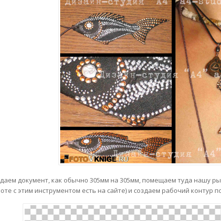
даем документ, как обычно 305мм на 305мм, помещаем туда нашу ры
оте с этим инструментом есть на сайте) и создаем рабочий контур по