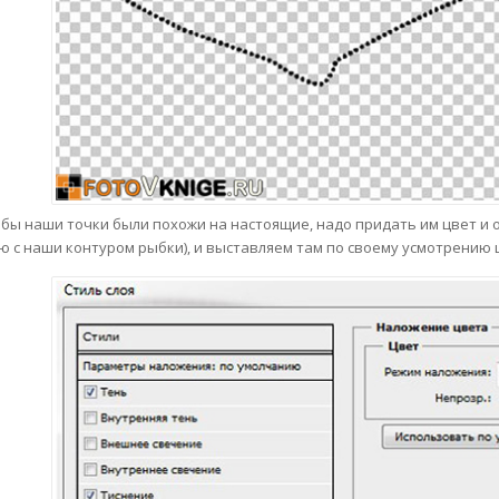
бы наши точки были похожи на настоящие, надо придать им цвет и о
ю с наши контуром рыбки), и выставляем там по своему усмотрению ц