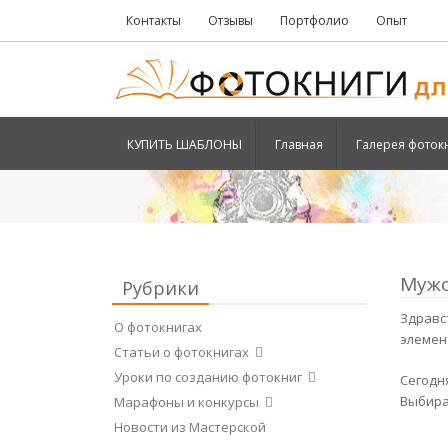
Контакты
Отзывы
Портфолио
Опыт
КУПИТЬ ШАБЛОНЫ
Главная
Галерея фоток
Мужс
Рубрики
Здравс
О фотокнигах
элемен
Статьи о фотокнигах
Уроки по созданию фотокниг
Сегодня
Выбира
Марафоны и конкурсы
Новости из Мастерской