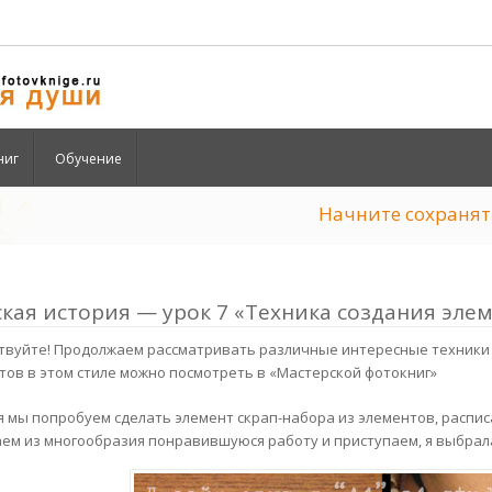
ниг
Обучение
Начните сохран
кая история — урок 7 «Техника создания элем
твуйте! Продолжаем рассматривать различные интересные техники 
тов в этом стиле можно посмотреть в «Мастерской фотокниг»
 мы попробуем сделать элемент скрап-набора из элементов, расписанн
ем из многообразия понравившуюся работу и приступаем, я выбрал