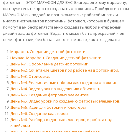
фотокниг — ЭТОТ МАРАФОН ДЛЯ ВАС. Благодаря этому марафону,
вы научитесь не просто создавать фотокниги… Пройдя все этапы
МАРАФОНА вы подробно познакомитесь с работой многих и
многих инструментов программы фотошоп, которые в будущем
помогут вам беспрепятственно создавать любой интересный
дизайн ваших фотокниг. Ведь, что может быть прекрасней, чем
полет фантазии, без банального «я не знаю, как это сделать».
Марафон. Создание детской фотокниги.
Начало. Марафон. Создание детской фотокниги.
День №1. Оформление детских фотокниг.
День №2. Сочетание цветов при работе над фотокнигой.
День №3. Отрисовки.
День №4. Реалистичные наборы для создания фотокниг.
День №4. Видео-урок по выделению объектов.
День №5. Создание фетровых элементов.
День №5. Видео уроки по созданию фетровых элементов.
День №6. Идеи для фотокниги.Кластеры.
День №6. Создание кластеров.
День №6. Разбор, созданных кластеров, и работа над
ошибками.