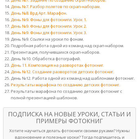
День №7. Задание по созданию скрап-наборов.
День №7. Разбор полетов по скрап-наборам.
День №8. Врд Арт. Марафон.
День №9. Фоны для фотокниги. Урок 1.
День №9. Фоны для фотокниги. Урок 2.
День №9. Фоны для фотокниги. Урок 3.
День №9. Ссылки на уроки по фонам.
Подробная работа одной из команд над скрап-набором.
Презентация, получившихся скрап-наборов.
День №10. Обработка фотографий.
День 11. Композиция на разворотах фотокниг.
День №12. Создание разворотов детских фотокниг.
День №12. Работа одной из команд над шаблонами фотокниг.
Результаты марафона по созданию детских фотокниг.
Результаты марафона по созданию детских фотокниг с
полной презентацией шаблонов.
ПОДПИСКА НА НОВЫЕ УРОКИ, СТАТЬИ И
ПРИМЕРЫ ФОТОКНИГ
Хотите научиться делать фотокниги своими руками? Нужны
вдохновение и полезные уроки? Тогда подпишитесь и