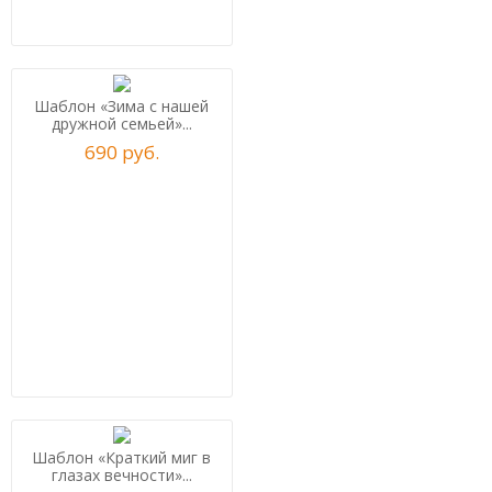
Шаблон «Зима с нашей
дружной семьей»...
690
р
уб.
Шаблон «Краткий миг в
глазах вечности»...