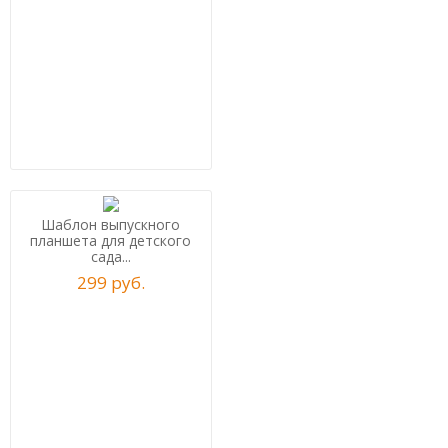
Шаблон выпускного
планшета для детского
сада...
299
р
уб.