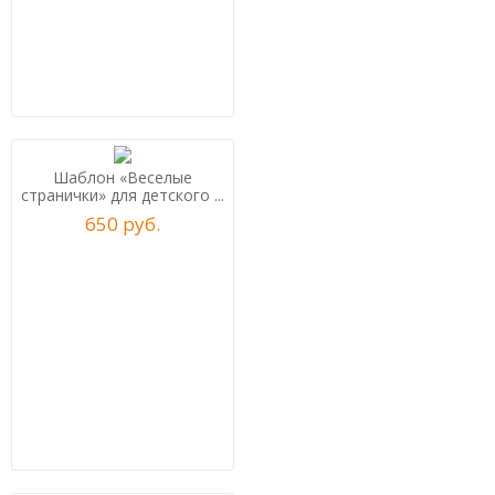
Шаблон «Веселые
странички» для детского ...
650
р
уб.