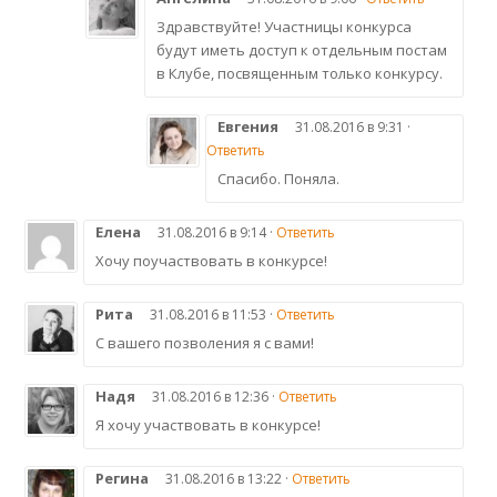
Здравствуйте! Участницы конкурса
будут иметь доступ к отдельным постам
в Клубе, посвященным только конкурсу.
Евгения
31.08.2016 в 9:31 ·
Ответить
Спасибо. Поняла.
Елена
31.08.2016 в 9:14 ·
Ответить
Хочу поучаствовать в конкурсе!
Рита
31.08.2016 в 11:53 ·
Ответить
С вашего позволения я с вами!
Надя
31.08.2016 в 12:36 ·
Ответить
Я хочу участвовать в конкурсе!
Регина
31.08.2016 в 13:22 ·
Ответить