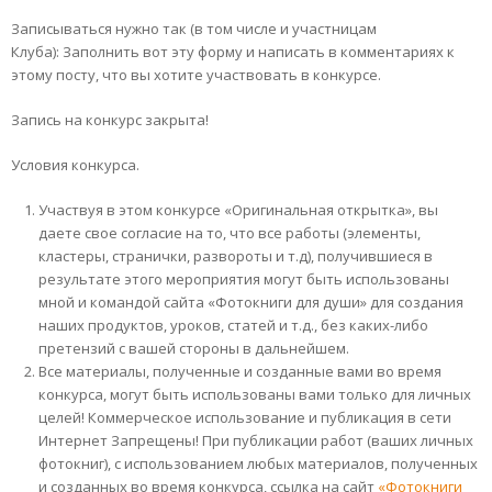
Записываться нужно так (в том числе и участницам
Клуба): Заполнить вот эту форму и написать в комментариях к
этому посту, что вы хотите участвовать в конкурсе.
Запись на конкурс закрыта!
Условия конкурса.
Участвуя в этом конкурсе «Оригинальная открытка», вы
даете свое согласие на то, что все работы (элементы,
кластеры, странички, развороты и т.д), получившиеся в
результате этого мероприятия могут быть использованы
мной и командой сайта «Фотокниги для души» для создания
наших продуктов, уроков, статей и т.д., без каких-либо
претензий с вашей стороны в дальнейшем.
Все материалы, полученные и созданные вами во время
конкурса, могут быть использованы вами только для личных
целей! Коммерческое использование и публикация в сети
Интернет Запрещены! При публикации работ (ваших личных
фотокниг), с использованием любых материалов, полученных
и созданных во время конкурса, ссылка на сайт
«Фотокниги