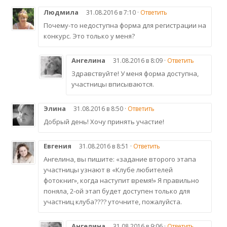
Людмила
31.08.2016 в 7:10 ·
Ответить
Почему-то недоступна форма для регистрации на
конкурс. Это только у меня?
Ангелина
31.08.2016 в 8:09 ·
Ответить
Здравствуйте! У меня форма доступна,
участницы вписываются.
Элина
31.08.2016 в 8:50 ·
Ответить
Добрый день! Хочу принять участие!
Евгения
31.08.2016 в 8:51 ·
Ответить
Ангелина, вы пишите: «задание второго этапа
участницы узнают в «Клубе любителей
фотокниг», когда наступит время!» Я правильно
поняла, 2-ой этап будет доступен только для
участниц клуба???? уточните, пожалуйста.
Ангелина
31.08.2016 в 9:06 ·
Ответить