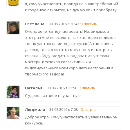
я, хочу участвовать, правда не знаю требований
к созданию открыток, но думаю опыт приобрету.
Светлана
30.08.2016 в 20:43 ·
Ответить
Очень хочется поучаствовать! Но, видимо, в
этот раз мне не осилить, так как через неделю я
точно улетаю на месяц в отпуск((( А там, очень
далеко, только читать смогу почту и смотреть
ссылки… Буду следить и радоваться успехам
мастериц! Успехов коллективных и
индивидуальных! Всем хорошего настроения и
творческого задора!
Наталья
30.08.2016 в 21:50 ·
Ответить
С удовольствием поучаствую.
Людмила
31.08.2016 в 7:08 ·
Ответить
Доброе утро! Хочу участвовать в увлекательном
конкурсе.