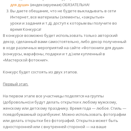
для души»
(индексируемая) ОБЯЗАТЕЛЬНА!
Вы даете обещание, что не будете выкладывать в сети
Интернет, все материалы (элементы, «закрытые»
уроки и задания и т.д), доступ к которым вы получите во
время Конкурса!
В конкурсе возможно будет использовать только авторский
декор, сделанный вами самостоятельно, либо декор полученный
в ходе различных мероприятий на сайте «Фотокниги для души»
(конкурсы, марафоны, подарки и т.д.) или купленный в
«Мастерской фотокниг».
Конкурс будет состоять из двух этапов.
Первый этап.
На первом этапе все участницы поделятся на группы
(добровольно) и будут делать открытки к любому мужскому,
женскому или детскому празднику. Время года — любое. Стиль —
псевдобумажный скрапбукинг. Можно использовать фотографии
или делать открытки без фотографий. Открытка может быть
односторонней или с внутренней стороной — на ваше