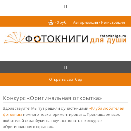
-
0
р
уб.
Авторизация / Регистрация
Открыть сайтбар
Конкурс «Оригинальная открытка»
Здравствуйте! Мы тут решили с участницами
«Клуба любителей
фотокниг»
немного поэкспериментировать. Приглашаем всех
любителей скрапбукинга поучаствовать в конкурсе
«Оригинальная открытка».