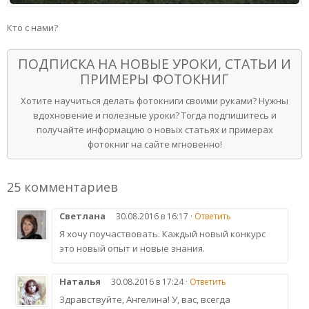
Кто с нами?
ПОДПИСКА НА НОВЫЕ УРОКИ, СТАТЬИ И
ПРИМЕРЫ ФОТОКНИГ
Хотите научиться делать фотокниги своими руками? Нужны
вдохновение и полезные уроки? Тогда подпишитесь и
получайте информацию о новых статьях и примерах
фотокниг на сайте мгновенно!
25 комментариев
Светлана
30.08.2016 в 16:17 ·
Ответить
Я хочу поучаствовать. Каждый новый конкурс
это новый опыт и новые знания.
Наталья
30.08.2016 в 17:24 ·
Ответить
Здравствуйте, Ангелина! У, вас, всегда