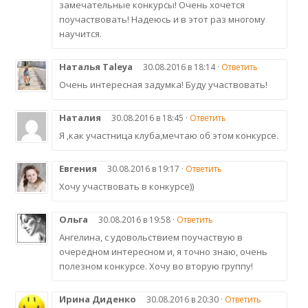
замечательные конкурсы! Очень хочется
поучаствовать! Надеюсь и в этот раз многому
научится.
Наталья Taleya
30.08.2016 в 18:14 ·
Ответить
Очень интересная задумка! Буду участвовать!
Наталия
30.08.2016 в 18:45 ·
Ответить
Я ,как участница клуба,мечтаю об этом конкурсе.
Евгения
30.08.2016 в 19:17 ·
Ответить
Хочу участвовать в конкурсе))
Ольга
30.08.2016 в 19:58 ·
Ответить
Ангелина, с удовольствием поучаствую в
очередном интересном и, я точно знаю, очень
полезном конкурсе. Хочу во вторую группу!
Ирина Диденко
30.08.2016 в 20:30 ·
Ответить