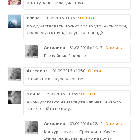
анкету заполнила, участвую
Елена
31.08.2016 в 13:52 ·
Ответить
Хочу участвовать. Только прошу уточнить сроки,
скоро еду в отпуск, вдруг это совпадёт.
Ангелина
31.08.2016 в 14:17 ·
Ответить
Ближайшие 3 недели.
Ангелина
01.09.2016 в 10:50 ·
Ответить
Запись на конкурс закрыта!
Элина
05.09.2016 в 19:59 ·
Ответить
А конкурс где-то начался уже или нет? Я что-то
ничего найти не могу.
Ангелина
05.09.2016 в 22:12 ·
Ответить
Конкурс начался. Проходит в Клубе.
Элина, написала письмо на почту.