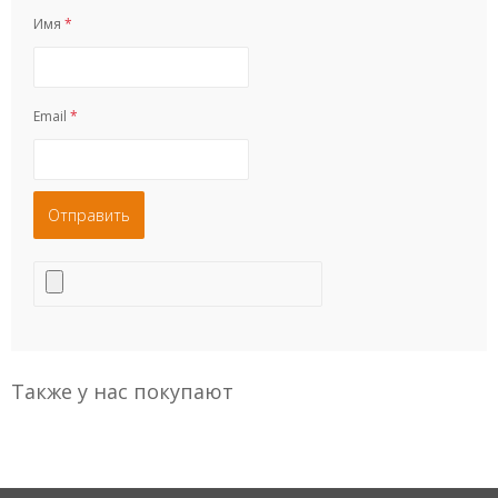
Имя
*
Email
*
Также у нас покупают