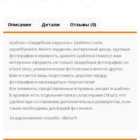
Описание
Детали
Отзывы (0)
Шаблон «Свадебная карусель». Шаблон стиле
скрапбукинга. Много сердечек, интересный декор, крупные
фотографии и игривость данного шаблона помогут вам
интересно оформить не только свадебные фотографии, но
и love story, романтические фотосессии и многое другое.
Вам остается лишь подготовить дорогие сердцу
фотографии и наслаждаться творчеством!
Все элементы, представленные в превью, входят в шаблон.
В архивах есть отдельная папка с кластерами (18 шт), что
удобно при составлении дополнительных разворотов, если
такие необходимы для Вашей фотокниги.
За вдохновение спасибо Albina R.