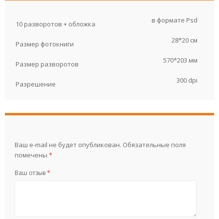
в формате Psd
10 разворотов + обложка
28*20 см
Размер фотокниги
570*203 мм
Размер разворотов
300 dpi
Разрешение
Ваш e-mail не будет опубликован.
Обязательные поля
помечены
*
Ваш отзыв
*