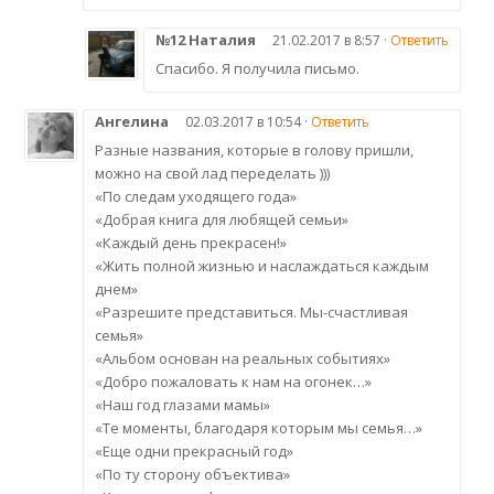
№12 Наталия
21.02.2017 в 8:57 ·
Ответить
Спасибо. Я получила письмо.
Ангелина
02.03.2017 в 10:54 ·
Ответить
Разные названия, которые в голову пришли,
можно на свой лад переделать )))
«По следам уходящего года»
«Добрая книга для любящей семьи»
«Каждый день прекрасен!»
«Жить полной жизнью и наслаждаться каждым
днем»
«Разрешите представиться. Мы-счастливая
семья»
«Альбом основан на реальных событиях»
«Добро пожаловать к нам на огонек…»
«Наш год глазами мамы»
«Те моменты, благодаря которым мы семья…»
«Еще одни прекрасный год»
«По ту сторону объектива»