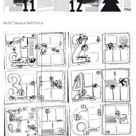
№28 Таша и №8 Рита