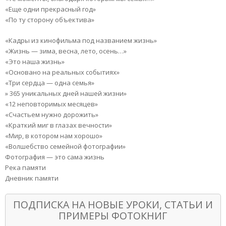
«Еще одни прекрасный год»
«По ту сторону объектива»
«Кадры из кинофильма под названием жизнь»
«Жизнь — зима, весна, лето, осень…»
«Это наша жизнь»
«Основано на реальных событиях»
«Три сердца — одна семья»
» 365 уникальных дней нашей жизни»
«12 неповторимых месяцев»
«Счастьем нужно дорожить»
«Краткий миг в глазах вечности»
«Мир, в котором нам хорошо»
«Волшебство семейной фотографии»
Фотография — это сама жизнь
Река памяти
Дневник памяти
ПОДПИСКА НА НОВЫЕ УРОКИ, СТАТЬИ И
ПРИМЕРЫ ФОТОКНИГ