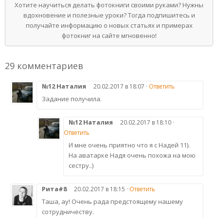
Хотите научиться делать фотокниги своими руками? Нужны
вдохновение и полезные уроки? Тогда подпишитесь и
получайте информацию о новых статьях и примерах
фотокниг на сайте мгновенно!
29 комментариев
№12 Наталия
20.02.2017 в 18:07 ·
Ответить
Задание получила.
№12 Наталия
20.02.2017 в 18:10 ·
Ответить
И мне очень приятно что я с Надей 11).
На аватарке Надя очень похожа на мою
сестру..)
Рита#8
20.02.2017 в 18:15 ·
Ответить
Таша, ау! Очень рада предстоящему нашему
сотрудничеству.