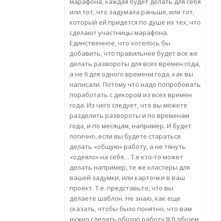
марафона, каждая будет делать для себя
или тот, что задумала раньше, или тот,
который ей придется по душе их тех, что
сделают участницы марафона.
Единственное, что хотелось бы
добавить, что правильнее будет все же
делать развороты для всех времен года,
а не 6 для одного времени года, как вы
написали. Потому что надо попробовать
поработать с декором из всех времен
года. Из чего следует, что вы можете
разделить развороты и по временам
года, и по месяцам, например. И будет
логично, если вы будете стараться
делать «общую» работу, а не тянуть
«одеяло» на себя… Т.е кто-то может
делать например, те же кластеры для
вашей задумки, или карточки в ваш
проект. Т.е. представьте, что вы
делаете шаблон. Не знаю, как еще
сказать, чтобы было понятно, что вам
нужно сделать общую работу ))) В общем,