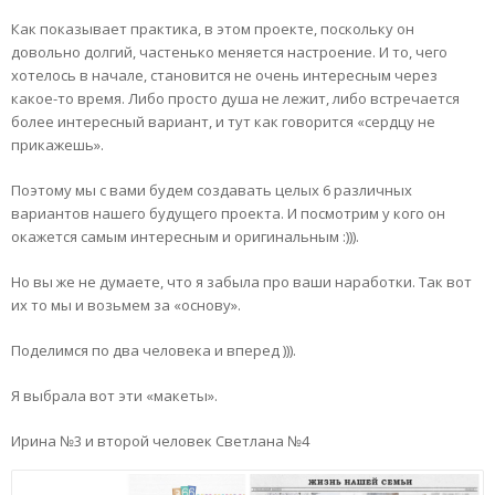
Как показывает практика, в этом проекте, поскольку он
довольно долгий, частенько меняется настроение. И то, чего
хотелось в начале, становится не очень интересным через
какое-то время. Либо просто душа не лежит, либо встречается
более интересный вариант, и тут как говорится «сердцу не
прикажешь».
Поэтому мы с вами будем создавать целых 6 различных
вариантов нашего будущего проекта. И посмотрим у кого он
окажется самым интересным и оригинальным :))).
Но вы же не думаете, что я забыла про ваши наработки. Так вот
их то мы и возьмем за «основу».
Поделимся по два человека и вперед ))).
Я выбрала вот эти «макеты».
Ирина №3 и второй человек Светлана №4