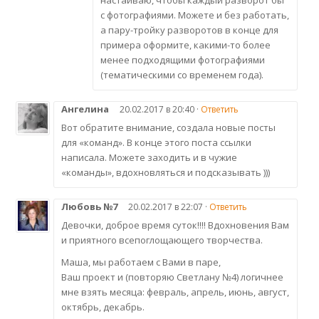
настаиваю, чтобы каждый разворот бы
с фотографиями. Можете и без работать,
а пару-тройку разворотов в конце для
примера оформите, какими-то более
менее подходящими фотографиями
(тематическими со временем года).
Ангелина
20.02.2017 в 20:40 ·
Ответить
Вот обратите внимание, создала новые посты
для «команд». В конце этого поста ссылки
написала. Можете заходить и в чужие
«команды», вдохновляться и подсказывать )))
Любовь №7
20.02.2017 в 22:07 ·
Ответить
Девочки, доброе время суток!!!! Вдохновения Вам
и приятного всепоглощающего творчества.
Маша, мы работаем с Вами в паре,
Ваш проект и (повторяю Светлану №4) логичнее
мне взять месяца: февраль, апрель, июнь, август,
октябрь, декабрь.