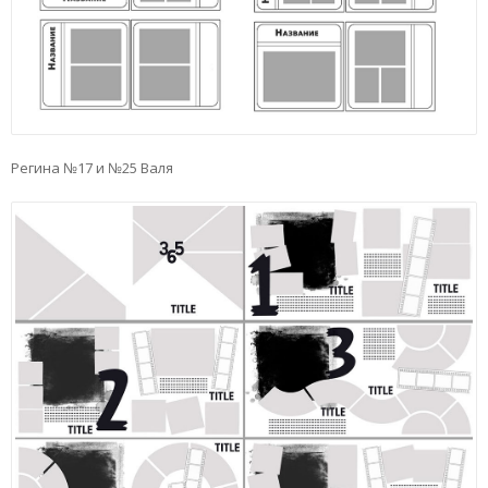
Регина №17 и №25 Валя