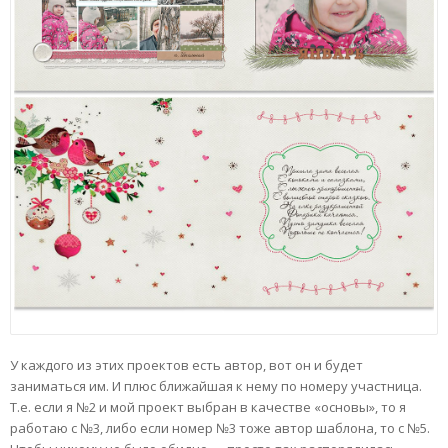
У каждого из этих проектов есть автор, вот он и будет
заниматься им. И плюс ближайшая к нему по номеру участница.
Т.е. если я №2 и мой проект выбран в качестве «основы», то я
работаю с №3, либо если номер №3 тоже автор шаблона, то с №5.