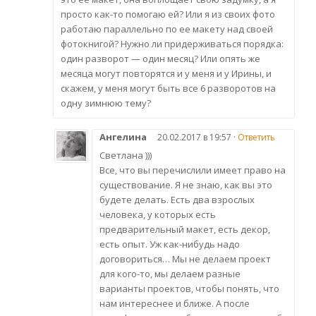
просто как-то помогаю ей? Или я из своих фото
работаю параллельно по ее макету над своей
фотокнигой? Нужно ли придерживаться порядка:
один разворот — один месяц? Или опять же
месяца могут повторятся и у меня и у Ирины, и
скажем, у меня могут быть все 6 разворотов на
одну зимнюю тему?
Ангелина
20.02.2017 в 19:57 ·
Ответить
Светлана )))
Все, что вы перечислили имеет право на
существование. Я не знаю, как вы это
будете делать. Есть два взрослых
человека, у которых есть
предварительный макет, есть декор,
есть опыт. Уж как-нибудь надо
договориться… Мы не делаем проект
для кого-то, мы делаем разные
варианты проектов, чтобы понять, что
нам интереснее и ближе. А после