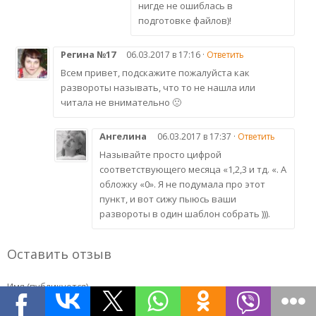
нигде не ошиблась в
подготовке файлов)!
Регина №17
06.03.2017 в 17:16 ·
Ответить
Всем привет, подскажите пожалуйста как
развороты называть, что то не нашла или
читала не внимательно 🙁
Ангелина
06.03.2017 в 17:37 ·
Ответить
Называйте просто цифрой
соответствующего месяца «1,2,3 и тд. «. А
обложку «0». Я не подумала про этот
пункт, и вот сижу пыюсь ваши
развороты в один шаблон собрать ))).
Оставить отзыв
Имя (публикуется)