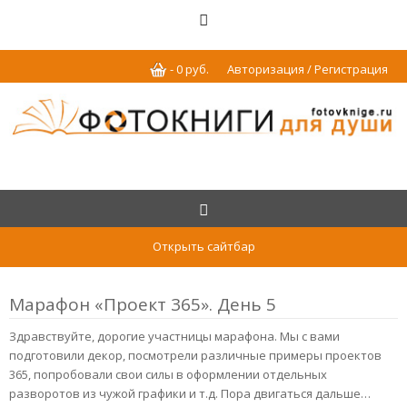
-
0
р
уб.
Авторизация / Регистрация
Открыть сайтбар
Марафон «Проект 365». День 5
Здравствуйте, дорогие участницы марафона. Мы с вами
подготовили декор, посмотрели различные примеры проектов
365, попробовали свои силы в оформлении отдельных
разворотов из чужой графики и т.д. Пора двигаться дальше…