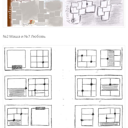
№2 Маша и №7 Любовь