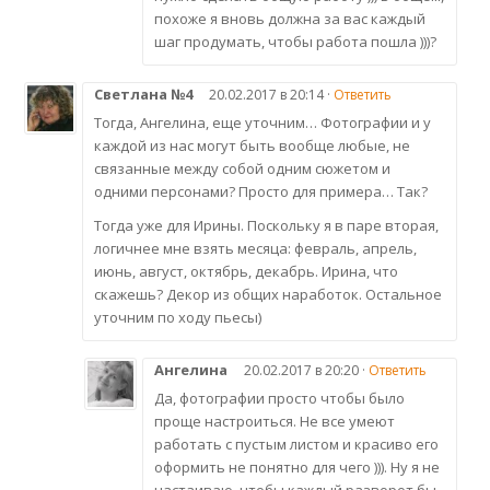
похоже я вновь должна за вас каждый
шаг продумать, чтобы работа пошла )))?
Светлана №4
20.02.2017 в 20:14 ·
Ответить
Тогда, Ангелина, еще уточним… Фотографии и у
каждой из нас могут быть вообще любые, не
связанные между собой одним сюжетом и
одними персонами? Просто для примера… Так?
Тогда уже для Ирины. Поскольку я в паре вторая,
логичнее мне взять месяца: февраль, апрель,
июнь, август, октябрь, декабрь. Ирина, что
скажешь? Декор из общих наработок. Остальное
уточним по ходу пьесы)
Ангелина
20.02.2017 в 20:20 ·
Ответить
Да, фотографии просто чтобы было
проще настроиться. Не все умеют
работать с пустым листом и красиво его
оформить не понятно для чего ))). Ну я не