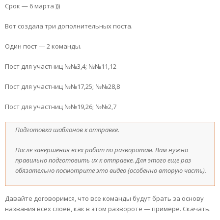
Срок — 6 марта )))
Вот создала три дополнительных поста.
Один пост — 2 команды.
Пост для участниц №№3,4; №№11,12
Пост для участниц №№17,25; №№28,8
Пост для участниц №№19,26; №№2,7
Подготовка шаблонов к отправке.
После завершения всех работ по разворотам. Вам нужно
правильно подготовить их к отправке. Для этого еще раз
обязательно посмотрите это видео (особенно вторую часть).
Давайте договоримся, что все команды будут брать за основу
названия всех слоев, как в этом развороте — примере. Скачать.