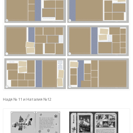
Надя № 11 и Наталия №12