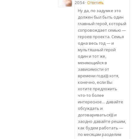
20:54 ·
Ответить
Ну да, по задумке это
должен был быть один
главный герой, который
сопровождает семью —
героев проекта. Семья
одна весь год — и
мультяшный герой
один и тот же,
меняющийся в
зависимости от
времени года))) хотя,
конечно, если Вы
хотите предложить
что-то более
интересное… давайте
обсуждать и
договариваться))) и
заодно давайте решим,
как будем работать —
по месяцам разделим