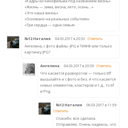
«Кадры из кинофильма под названием жизнь»
«Жизнь — зима, весна, лето, осень…»
«Это наша жизнь»
«Основано на реальных событиях»
«Три сердца — одна семья»
№12 Наталия
04.03.2017 в 20:33 ·
Ответить
Ангелина, с фото файлы -JPG и ТИФФ или только
картинку JPG?
Ангелина
04.03.2017 в 20:39 ·
Ответить
Что касается разворотов — только tiff
высылайте и с фото и без. А что касается
новых элементов, кластеров и т.д., то tif
и Png.
№12 Наталия
06.03.2017 в 11:59 ·
Ответить
Спасибо. все сделала.
Отправляю. Очень надеюсь. что