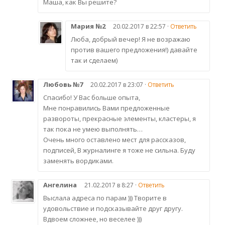
Маша, как Вы решите?
Мария №2
20.02.2017 в 22:57 ·
Ответить
Люба, добрый вечер! Я не возражаю
против вашего предложения!) давайте
так и сделаем)
Любовь №7
20.02.2017 в 23:07 ·
Ответить
Спасибо! У Вас больше опыта,
Мне понравились Вами предложенные
развороты, прекрасные элементы, кластеры, я
так пока не умею выполнять…
Очень много оставлено мест для рассказов,
подписей, В журналинге я тоже не сильна. Буду
заменять вордиками.
Ангелина
21.02.2017 в 8:27 ·
Ответить
Выслала адреса по парам ))) Творите в
удовольствие и подсказывайте друг другу.
Вдвоем сложнее, но веселее )))