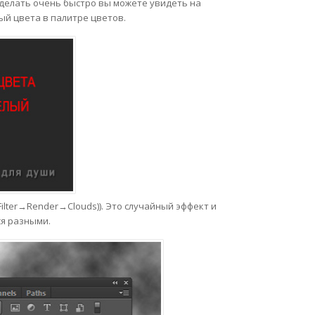
сделать очень быстро вы можете увидеть на
ый цвета в палитре цветов.
lter→Render→Clouds)). Это случайный эффект и
ся разными.