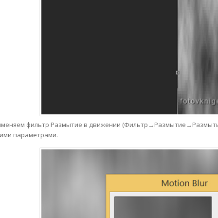
меняем фильтр Размытие в движении (Фильтр→Размытие→Размытие в 
ими параметрами.