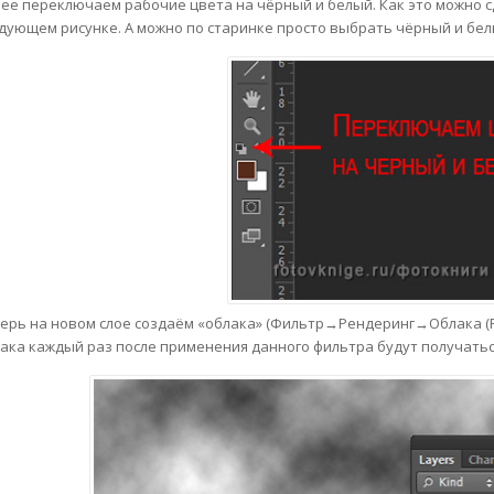
ее переключаем рабочие цвета на чёрный и белый. Как это можно 
дующем рисунке. А можно по старинке просто выбрать чёрный и бел
ерь на новом слое создаём «облака» (Фильтр→Рендеринг→Облака (Fi
ака каждый раз после применения данного фильтра будут получать