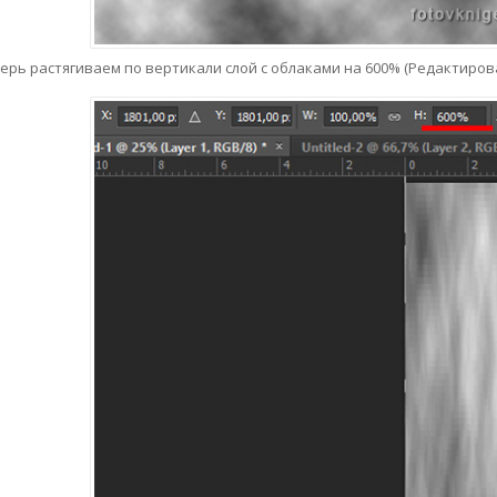
ерь растягиваем по вертикали слой с облаками на 600% (Редактиро