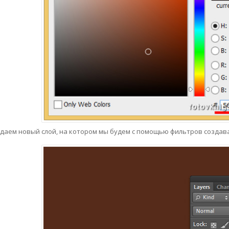
даем новый слой, на котором мы будем с помощью фильтров создава