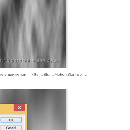
движении… (Filter→Blur→Motion Blur)) вот с