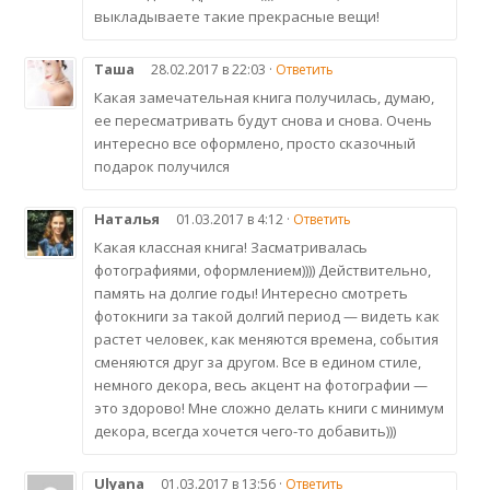
выкладываете такие прекрасные вещи!
Таша
28.02.2017 в 22:03 ·
Ответить
Какая замечательная книга получилась, думаю,
ее пересматривать будут снова и снова. Очень
интересно все оформлено, просто сказочный
подарок получился
Наталья
01.03.2017 в 4:12 ·
Ответить
Какая классная книга! Засматривалась
фотографиями, оформлением)))) Действительно,
память на долгие годы! Интересно смотреть
фотокниги за такой долгий период — видеть как
растет человек, как меняются времена, события
сменяются друг за другом. Все в едином стиле,
немного декора, весь акцент на фотографии —
это здорово! Мне сложно делать книги с минимум
декора, всегда хочется чего-то добавить)))
Ulyana
01.03.2017 в 13:56 ·
Ответить