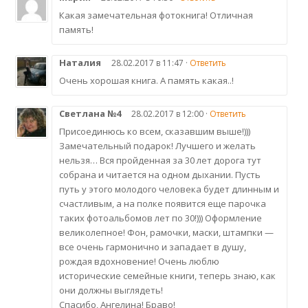
Какая замечательная фотокнига! Отличная
память!
Наталия
28.02.2017 в 11:47 ·
Ответить
Очень хорошая книга. А память какая..!
Светлана №4
28.02.2017 в 12:00 ·
Ответить
Присоединюсь ко всем, сказавшим выше!)))
Замечательный подарок! Лучшего и желать
нельзя… Вся пройденная за 30 лет дорога тут
собрана и читается на одном дыхании. Пусть
путь у этого молодого человека будет длинным и
счастливым, а на полке появится еще парочка
таких фотоальбомов лет по 30!))) Оформление
великолепное! Фон, рамочки, маски, штампки —
все очень гармонично и западает в душу,
рождая вдохновение! Очень люблю
исторические семейные книги, теперь знаю, как
они должны выглядеть!
Спасибо, Ангелина! Браво!