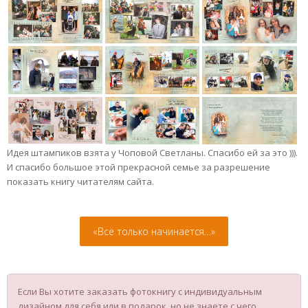
Идея штампиков взята у Чоповой Светланы. Спасибо ей за это ))).
И спасибо большое этой прекрасной семье за разрешение
показать книгу читателям сайта.
«Вcё только начинается…»
Если Вы хотите заказать фотокнигу с индивидуальным
дизайном для себя или в подарок, но не знаете с чего