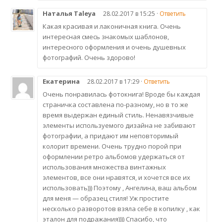
Наталья Taleya
28.02.2017 в 15:25 ·
Ответить
Какая красивая и лаконичная книга. Очень
интересная смесь знакомых шаблонов,
интересного оформления и очень душевных
фотографий. Очень здорово!
Екатерина
28.02.2017 в 17:29 ·
Ответить
Очень понравилась фотокнига! Вроде бы каждая
страничка составлена по-разному, но в то же
время выдержан единый стиль. Ненавязчивые
элементы используемого дизайна не забивают
фотографии, а придают им неповторимый
колорит времени. Очень трудно порой при
оформлении ретро альбомов удержаться от
использования множества винтажных
элементов, все они нравятся, и хочется все их
использовать))) Поэтому , Ангелина, ваш альбом
для меня — образец стиля! Уж простите
несколько разворотов взяла себе в копилку , как
эталон для подражания)))) Спасибо, что