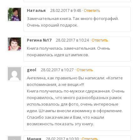
Наталья
28.02.2017 в 9:48 ·
Ответить
Замечательная книга. Так много фотографий.
Очень хороший подарок.
Регина №17
28.02.2017 в 10:24 ·
Ответить
Книга получилась замечательная. Очень
понравилась идея штампиков.
geol
28.02.2017 в 10:27 ·
Ответить
Ангелина, как правильно Вы написали: «Копите
воспоминания, а не вещи.»!!!
Книга получилась по-мужски сдержанная. Очень
понравилось, что много разнообразных рамок
использовалось для фото, очень интересные
идеи. Штампы внесли изюминку в оформление.
Спасибо заказчикам и Вам, что нашли
возможность показать эту книгу.
Мария
28.02.2017 в 10:30 ·
Ответить