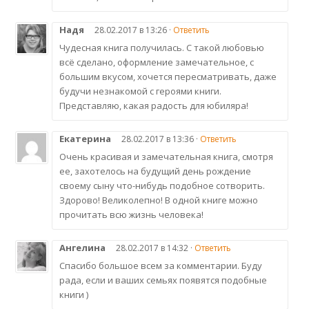
Надя
28.02.2017 в 13:26 ·
Ответить
Чудесная книга получилась. С такой любовью
всё сделано, оформление замечательное, с
большим вкусом, хочется пересматривать, даже
будучи незнакомой с героями книги.
Представляю, какая радость для юбиляра!
Екатерина
28.02.2017 в 13:36 ·
Ответить
Очень красивая и замечательная книга, смотря
ее, захотелось на будущий день рождение
своему сыну что-нибудь подобное сотворить.
Здорово! Великолепно! В одной книге можно
прочитать всю жизнь человека!
Ангелина
28.02.2017 в 14:32 ·
Ответить
Спасибо большое всем за комментарии. Буду
рада, если и ваших семьях появятся подобные
книги )