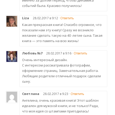
именно за долгий период, чтобы динамика
событий была. Красиво получилось!
Liza
28.02.2017 в 9:12 ·
Ответить
Какая прекрасная книга! Спасибо огромное, что
показали нам эту книгу! Сразу же возникло
желание сделать такую на 40 -летие сына. Такая
книга — это память на всю жизнь!
Любовь №7
28.02.2017 в 9:16 ·
Ответить
Очень интересный дизайн.
С интересом рассматривала фотографии,
оформление страниц. Замечательная работа.
Любящие родители отличный подарок сделали
сыну.
Светлана
28.02.2017 в 9:23 ·
Ответить
Ангелина, очень красивая книга! Этот шаблон
идеален для мужской книги, и не только! Рада,
что моя идея со штампами пригодилась!