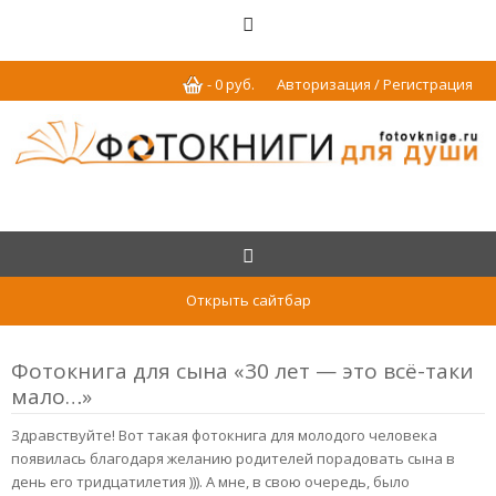
-
0
р
уб.
Авторизация / Регистрация
Открыть сайтбар
Фотокнига для сына «30 лет — это всё-таки
мало…»
Здравствуйте! Вот такая фотокнига для молодого человека
появилась благодаря желанию родителей порадовать сына в
день его тридцатилетия ))). А мне, в свою очередь, было