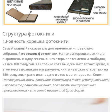
Структура фотокниги.
1.Ровность корешка фотокниги
Самый главный показатель долговечности – правильно
собранный
корешок фотокниги
. На таком корешке все листы
выровнены в одну линию. Книга открывается легко и свободно,
на все 180 градусов. Как только хотя бы один лист встает криво, в
этом месте возникает напряжение, книга не может открыться на
180 градусов, и рано или поздно в этом месте порвется. Совет:
При получении книги, отогните каптальную ткань (смотрите ниже)
и проверьте ровность корешка. Если листы выступают или
проваливаются – это самый настоящий брак сборки.