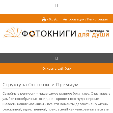
-
0
р
уб.
Авторизация / Регистрация
Открыть сайтбар
Структура фотокниги Премиум
Семейные ценности – наше самое главное богатство. Счастливые
улыбки новобрачных, ожидание крошечного чуда, первые
шалости наших малышей – все эти моменты делают нашу жизнь
счастливой, единственной, прекрасной! Как увековечить все эти