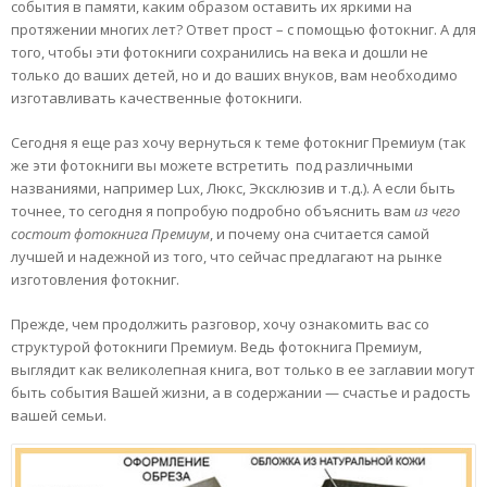
события в памяти, каким образом оставить их яркими на
протяжении многих лет? Ответ прост – с помощью фотокниг. А для
того, чтобы эти фотокниги сохранились на века и дошли не
только до ваших детей, но и до ваших внуков, вам необходимо
изготавливать качественные фотокниги.
Сегодня я еще раз хочу вернуться к теме фотокниг Премиум (так
же эти фотокниги вы можете встретить под различными
названиями, например Lux, Люкс, Эксклюзив и т.д.). А если быть
точнее, то сегодня я попробую подробно объяснить вам
из чего
состоит фотокнига Премиум
, и почему она считается самой
лучшей и надежной из того, что сейчас предлагают на рынке
изготовления фотокниг.
Прежде, чем продолжить разговор, хочу ознакомить вас со
структурой фотокниги Премиум. Ведь фотокнига Премиум,
выглядит как великолепная книга, вот только в ее заглавии могут
быть события Вашей жизни, а в содержании — счастье и радость
вашей семьи.