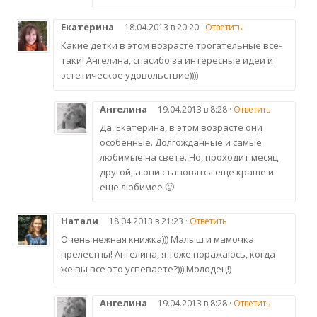
Екатерина
18.04.2013 в 20:20 ·
Ответить
Какие детки в этом возрасте трогательные все-
таки! Ангелина, спасибо за интересные идеи и
эстетическое удовольствие))))
Ангелина
19.04.2013 в 8:28 ·
Ответить
Да, Екатерина, в этом возрасте они
особенные. Долгожданные и самые
любимые на свете. Но, проходит месяц
другой, а они становятся еще краше и
еще любимее 🙂
Натали
18.04.2013 в 21:23 ·
Ответить
Очень нежная книжка))) Малыш и мамочка
прелестны! Ангелина, я тоже поражаюсь, когда
же вы все это успеваете?))) Молодец!)
Ангелина
19.04.2013 в 8:28 ·
Ответить