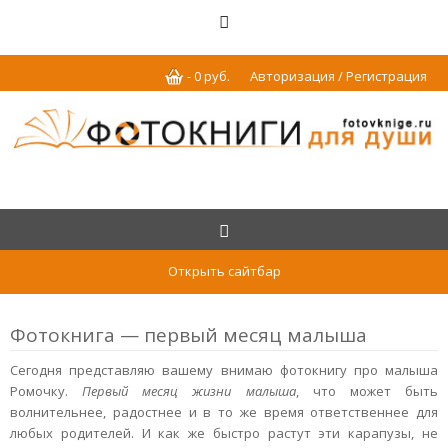
-
0
р
уб.
Авторизация / Регистрация
Открыть сайтбар
Фотокнига — первый месяц малыша
Сегодня представляю вашему внимаю фотокнигу про малыша
Ромочку.
Первый месяц жизни малыша
, что может быть
волнительнее, радостнее и в то же время ответственнее для
любых родителей. И как же быстро растут эти карапузы, не