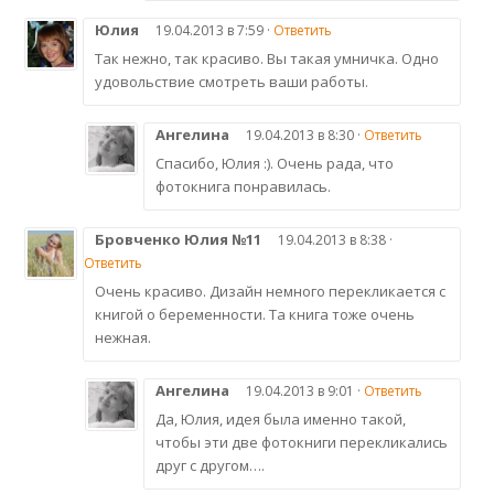
Юлия
19.04.2013 в 7:59 ·
Ответить
Так нежно, так красиво. Вы такая умничка. Одно
удовольствие смотреть ваши работы.
Ангелина
19.04.2013 в 8:30 ·
Ответить
Спасибо, Юлия :). Очень рада, что
фотокнига понравилась.
Бровченко Юлия №11
19.04.2013 в 8:38 ·
Ответить
Очень красиво. Дизайн немного перекликается с
книгой о беременности. Та книга тоже очень
нежная.
Ангелина
19.04.2013 в 9:01 ·
Ответить
Да, Юлия, идея была именно такой,
чтобы эти две фотокниги перекликались
друг с другом….