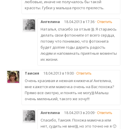
любовью, иначе не получалось бы такой
красоты. Губки у малыша просто прелесть.
Ангелина
18.04.2013 в 17:36 ·
Ответить
Наталья, спасибо за отзыв ))). Я стараюсь
делать свои фотокниги от всего сердца,
потому что понимаю, что фотокнига
будет долгие годы дарить радость
людям и напоминать приятные моменты
их жизни.
Таисия
18.04.2013 в 19:00 ·
Ответить
Очень красивая и нежная книжечка! Ангелина,
мне кажется или мамочка очень на Вас похожа?
Прямо все смотрю, и понять не могу))) Малыш
очень миленький, такого же хочу!!!
Ангелина
18.04.2013 в 20:09 ·
Ответить
Спасибо, Таисия. Похожа мамочка или
нет, судить не мне))), но это точно не я 🙂