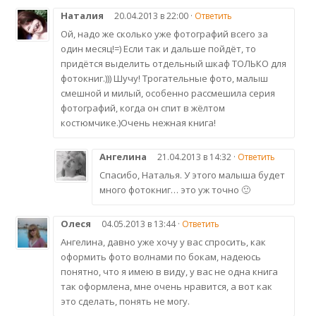
Наталия
20.04.2013 в 22:00 ·
Ответить
Ой, надо же сколько уже фотографий всего за
один месяц!=) Если так и дальше пойдёт, то
придётся выделить отдельный шкаф ТОЛЬКО для
фотокниг.))) Шучу! Трогательные фото, малыш
смешной и милый, особенно рассмешила серия
фотографий, когда он спит в жёлтом
костюмчике.)Очень нежная книга!
Ангелина
21.04.2013 в 14:32 ·
Ответить
Спасибо, Наталья. У этого малыша будет
много фотокниг… это уж точно 🙂
Олеся
04.05.2013 в 13:44 ·
Ответить
Ангелина, давно уже хочу у вас спросить, как
оформить фото волнами по бокам, надеюсь
понятно, что я имею в виду, у вас не одна книга
так оформлена, мне очень нравится, а вот как
это сделать, понять не могу.