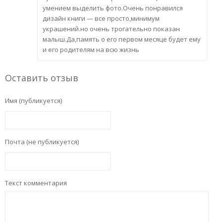
умением выделить фото.Очень понравился
дизайн книги — все просто,минимум
украшений.но очень трогательно показан
малыш.Да,память о его первом месяце будет ему
и его родителям на всю жизнь
Оставить отзыв
Имя (публикуется)
Почта (не публикуется)
Текст комментария