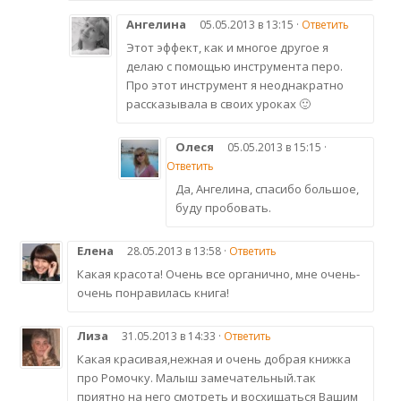
Ангелина
05.05.2013 в 13:15 ·
Ответить
Этот эффект, как и многое другое я
делаю с помощью инструмента перо.
Про этот инструмент я неоднакратно
рассказывала в своих уроках 🙂
Олеся
05.05.2013 в 15:15 ·
Ответить
Да, Ангелина, спасибо большое,
буду пробовать.
Елена
28.05.2013 в 13:58 ·
Ответить
Какая красота! Очень все органично, мне очень-
очень понравилась книга!
Лиза
31.05.2013 в 14:33 ·
Ответить
Какая красивая,нежная и очень добрая книжка
про Ромочку. Малыш замечательный.так
приятно на него смотреть и восхищаться Вашим