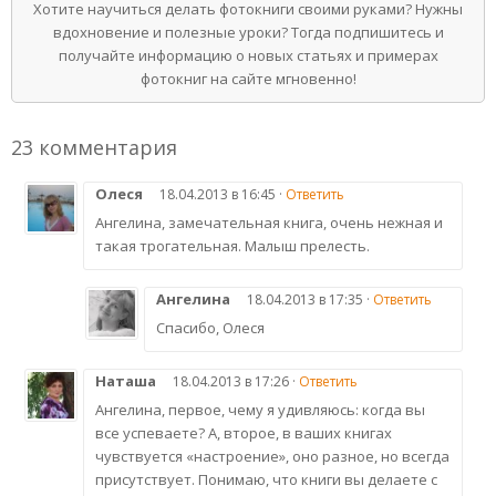
Хотите научиться делать фотокниги своими руками? Нужны
вдохновение и полезные уроки? Тогда подпишитесь и
получайте информацию о новых статьях и примерах
фотокниг на сайте мгновенно!
23 комментария
Олеся
18.04.2013 в 16:45 ·
Ответить
Ангелина, замечательная книга, очень нежная и
такая трогательная. Малыш прелесть.
Ангелина
18.04.2013 в 17:35 ·
Ответить
Спасибо, Олеся
Наташа
18.04.2013 в 17:26 ·
Ответить
Ангелина, первое, чему я удивляюсь: когда вы
все успеваете? А, второе, в ваших книгах
чувствуется «настроение», оно разное, но всегда
присутствует. Понимаю, что книги вы делаете с