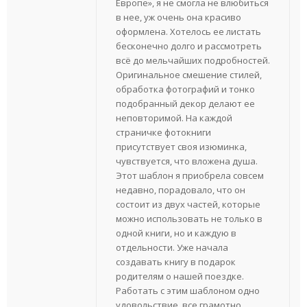
Европе», я не смогла не влюбиться
в нее, уж очень она красиво
оформлена. Хотелось ее листать
бесконечно долго и рассмотреть
всё до мельчайших подробностей.
Оригинальное смешение стилей,
обработка фотографий и тонко
подобранный декор делают ее
неповторимой. На каждой
страничке фотокниги
присутствует своя изюминка,
чувствуется, что вложена душа.
Этот шаблон я приобрела совсем
недавно, порадовало, что он
состоит из двух частей, которые
можно использовать не только в
одной книги, но и каждую в
отдельности. Уже начала
создавать книгу в подарок
родителям о нашей поездке.
Работать с этим шаблоном одно
удовольствие, все грамотно