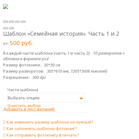
Шаблон «Семейная история». Часть 1 и 2
500
р
уб.
от:
В каждой части шаблона (часть 1 и часть 2):
10 разворотов +
обложка в формате psd
Размер фотокниги:
30*30 см
Размер разворотов:
305*610 мм, 7205*3606 пикселей
Разрешение:
300 dpi
Части шаблона
Очистить выбор
Добавить в лист желаний
Как изменить размер шаблона на нужный?
Как заполнять шаблоны фотокниг?
Как отправить фотокнигу в печать?