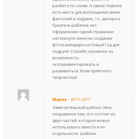
разбито по слоям. А самое главное
есть место для воплощения своих
фантазий и задумок, т.к. декора и
бумаги в шаблоне нет.
Оформление одной странички
натолкнуло меня на создание
фотокалендаря на Новый Год для
подруги. Спасибо огромное за
возможность
экспериментировать и
развиваться. Всем приятного
творчества!
Мария
–
09.11.2017
Замечательный шаблон. Мне
понравился тем, что состоит из
двух частей, которые можно
использовать вместе и по
отдельности. Шаблон