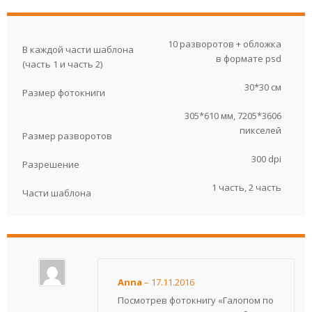
10 разворотов + обложка
В каждой части шаблона
в формате psd
(часть 1 и часть 2)
30*30 см
Размер фотокниги
305*610 мм, 7205*3606
пикселей
Размер разворотов
300 dpi
Разрешение
1 часть
,
2 часть
Части шаблона
Anna
–
17.11.2016
Посмотрев фотокнигу «Галопом по