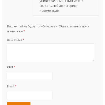
универсальный, с ним можно
создать любую историю!
Рекомендую!
Ваш e-mail не будет опубликован.
Обязательные поля
помечены
*
Ваш отзыв
*
Имя
*
Email
*