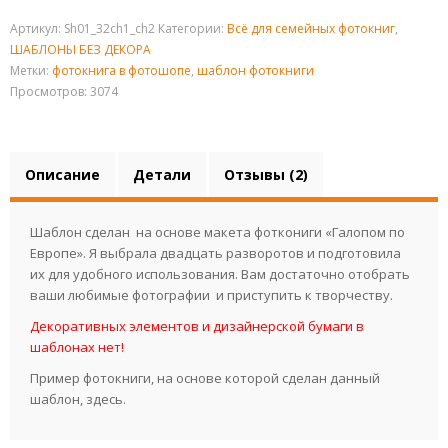
Артикул:
Sh01_32ch1_ch2
Категории:
Всё для семейных фотокниг
,
ШАБЛОНЫ БЕЗ ДЕКОРА
Метки:
фотокнига в фотошопе
,
шаблон фотокниги
Просмотров: 3074
Описание
Детали
Отзывы (2)
Шаблон сделан на основе макета фоткониги «Галопом по
Европе». Я выбрала двадцать разворотов и подготовила
их для удобного использования. Вам достаточно отобрать
ваши любимые фотографии и приступить к творчеству.
Декоративных элементов и дизайнерской бумаги в
шаблонах нет!
Пример фотокниги, на основе которой сделан данный
шаблон,
здесь.