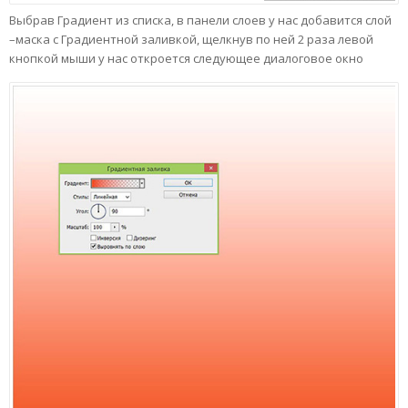
Выбрав Градиент из списка, в панели слоев у нас добавится слой
–маска с Градиентной заливкой, щелкнув по ней 2 раза левой
кнопкой мыши у нас откроется следующее диалоговое окно