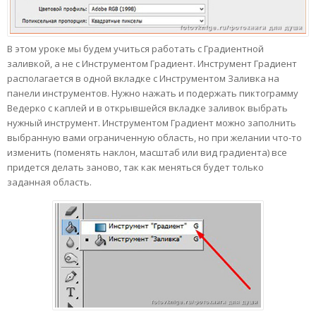
В этом уроке мы будем учиться работать с Градиентной
заливкой, а не с Инструментом Градиент. Инструмент Градиент
располагается в одной вкладке с Инструментом Заливка на
панели инструментов. Нужно нажать и подержать пиктограмму
Ведерко с каплей и в открывшейся вкладке заливок выбрать
нужный инструмент. Инструментом Градиент можно заполнить
выбранную вами ограниченную область, но при желании что-то
изменить (поменять наклон, масштаб или вид градиента) все
придется делать заново, так как меняться будет только
заданная область.