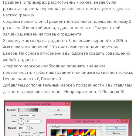
Градиент. В примерах, рассмотренных ранее, везде была
размытая граница перехода цветов, мы с вами научимся делать
четкую границу.
Создаем новый слой с Градиентной заливкой, щелкаем по нему 2
раза левой кнопкой мыши, в диалоговом окне Градиентной
заливки щелкаем на превью градиента.
Я покажу, как создать градиент с 3 полосами шириной по 20% и
4мя полосами шириной 10% с четкими границами перехода
цветов. На основе этих знаний вы сможете создать совершенно
любой градиент.
У первого маркера необходимо поменять значение
прозрачности, чтобы наш градиент начинался со светлой полосы.
Непрозрачность 0, Позиция 0.
Добавляем дополнительный маркер прозрачности и выставляем
для него следующие значения: Непрозрачность 0, Позиция 10