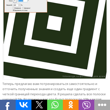
Теперь предлагаю вам потренироваться самостоятельно и
отточить полученные знания и создать еще один градиент с
четкой границей перехода цвета. Я решила сделать все полоски
шириной 5%. Возможно у вас это будут полоски по 10% каждая
или темные по 5%, а светлые 10%. Экспериментируйте!
А вот мой результат: