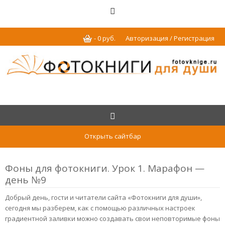
-
0
р
уб.
Авторизация / Регистрация
Открыть сайтбар
Фоны для фотокниги. Урок 1. Марафон —
день №9
Добрый день, гости и читатели сайта «Фотокниги для души»,
сегодня мы разберем, как с помощью различных настроек
градиентной заливки можно создавать свои неповторимые фоны