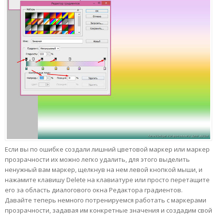
Если вы по ошибке создали лишний цветовой маркер или маркер
прозрачности их можно легко удалить, для этого выделить
ненужный вам маркер, щелкнув на нем левой кнопкой мыши, и
нажамите клавишу Delete на клавиатуре или просто перетащите
его за область диалогового окна Редактора градиентов.
Давайте теперь немного потренируемся работать с маркерами
прозрачности, задавая им конкретные значения и создадим свой