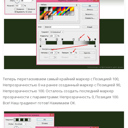
Теперь перетаскиваем самый крайний маркер с Позицией 100,
Непрозрачностью 0 на ранее созданный маркер с Позицией 90,
Непрозрачностью 100. Осталось создать последний маркер
прозрачности с параметрами: Непрозрачность 0, Позиция 100.
Все! Наш градиент готов! Нажимаем ОК.