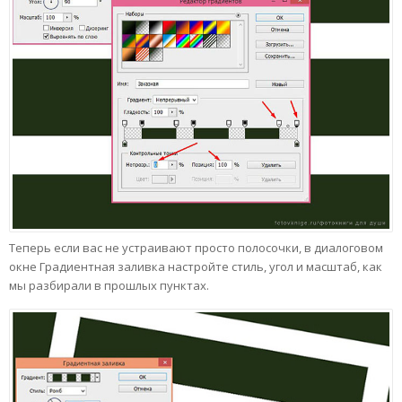
Теперь если вас не устраивают просто полосочки, в диалоговом
окне Градиентная заливка настройте стиль, угол и масштаб, как
мы разбирали в прошлых пунктах.