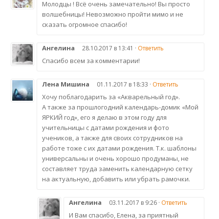
Молодцы ! Всё очень замечательно! Вы просто
волшебницы! Невозможно пройти мимо и не
сказать огромное спасибо!
Ангелина
28.10.2017 в 13:41 ·
Ответить
Спасибо всем за комментарии!
Лена Мишина
01.11.2017 в 18:33 ·
Ответить
Хочу поблагодарить за «Акварельный год».
А также за прошлогодний календарь-домик «Мой
ЯРКИЙ год», его я делаю в этом году для
учительницы с датами рождения и фото
учеников, а также для своих сотрудников на
работе тоже с их датами рождения. Т.к. шаблоны
универсальны и очень хорошо продуманы, не
составляет труда заменить календарную сетку
на актуальную, добавить или убрать рамочки.
Ангелина
03.11.2017 в 9:26 ·
Ответить
И Вам спасибо, Елена, за приятный