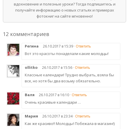
вдохновение и полезные уроки? Тогда подпишитесь и
получайте информацию о новых статьях и примерах
фотокниг на сайте мгновенно!
12 комментариев
Регина
26.10.2017 в 15:39 ·
Ответить
Вот это красоты понаделали какие молодцы!
ollitko
26.10.2017 в 15:56 ·
Ответить
Классные календари! Трудно выбрать, взяла бы
все, но хотя бы два возьму обязательно.
Валя
26.10.2017 в 16:10 ·
Ответить
Очень красивые календари …
Мария
26.10.2017 в 23:34 ·
Ответить
Как же красиво!! Молодцы! Побежала в магазин!)