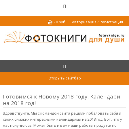
-
0
р
уб.
Авторизация / Регистрация
Открыть сайтбар
Готовимся к Новому 2018 году. Календари
на 2018 год!
Здравствуйте. Мы с командой сайта решили побаловать себя и
своих близких интересными календарями на 2018 год. Вот, что у
нас получилось. Может быть и вам наши работы придутся по