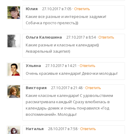
Юлия
27.10.2017 в 7:05 ·
Ответить
Какие все разные и интересные задумки!
Собачка просто прелесть)))
Ольга Калюшина
27.10.2017 в 8:54 ·
Ответить
Какие разные и классные календари))
Акварельный зацепил)
Ульяна
27.10.2017 в 14:21 ·
Ответить
Очень красивые календари! Девочки молодцы!
Виктория
27.10.2017 в 21:48 ·
Ответить
Какие классные календари! С удовольствием
рассматривала каждый! Сразу влюбилась в
календарь-домик и очень понравился «Год
воспоминаний». Молодцы!
Наталья
28.10.2017 в 7:58 ·
Ответить