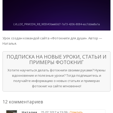
Урок создан командой сайта «Фотокниги для души». Автор —
Наталья.
ПОДПИСКА НА НОВЫЕ УРОКИ, СТАТЬИ И
ПРИМЕРЫ ФОТОКНИГ
Хотите научиться делать фотокниги своими руками? Нужны
вдохновение и полезные уроки? Тогда подпишитесь и
получайте информацию о новых статьях и примерах
фотокниг на сайте мгновенно!
12 комментариев
Наталия
25.07.2017 в 23:09 ·
Ответить