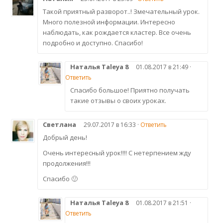
Такой приятный разворот..! Змечательный урок.
Много полезной информации. Интересно
наблюдать, как рождается кластер. Все очень
подробно и доступно. Спасибо!
Наталья Taleya 8
01.08.2017 в 21:49 ·
Ответить
Спасибо большое! Приятно получать
такие отзывы о своих уроках.
Светлана
29.07.2017 в 16:33 ·
Ответить
Добрый день!
Очень интересный урок!!!! С нетерпением жду
продолжения!!!
Спасибо 🙂
Наталья Taleya 8
01.08.2017 в 21:51 ·
Ответить