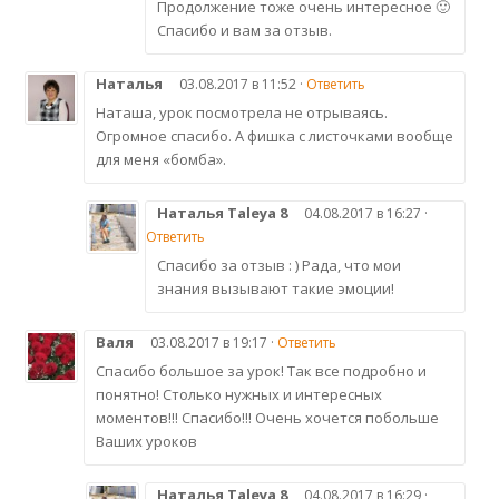
Продолжение тоже очень интересное 🙂
Спасибо и вам за отзыв.
Наталья
03.08.2017 в 11:52 ·
Ответить
Наташа, урок посмотрела не отрываясь.
Огромное спасибо. А фишка с листочками вообще
для меня «бомба».
Наталья Taleya 8
04.08.2017 в 16:27 ·
Ответить
Спасибо за отзыв : ) Рада, что мои
знания вызывают такие эмоции!
Валя
03.08.2017 в 19:17 ·
Ответить
Спасибо большое за урок! Так все подробно и
понятно! Столько нужных и интересных
моментов!!! Спасибо!!! Очень хочется побольше
Ваших уроков
Наталья Taleya 8
04.08.2017 в 16:29 ·