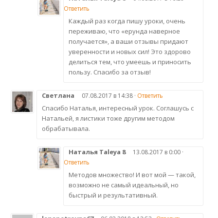
Ответить
Каждый раз когда пишу уроки, очень
переживаю, что «ерунда наверное
получается», а ваши отзывы придают
уверенности и новых сил! Это здорово
делиться тем, что умеешь и приносить
пользу. Спасибо за отзыв!
Светлана
07.08.2017 в 14:38 ·
Ответить
Спасибо Наталья, интересный урок. Соглашусь с
Натальей, я листики тоже другим методом
обрабатывала.
Наталья Taleya 8
13.08.2017 в 0:00 ·
Ответить
Методов множество! И вот мой — такой,
возможно не самый идеальный, но
быстрый и результативный.