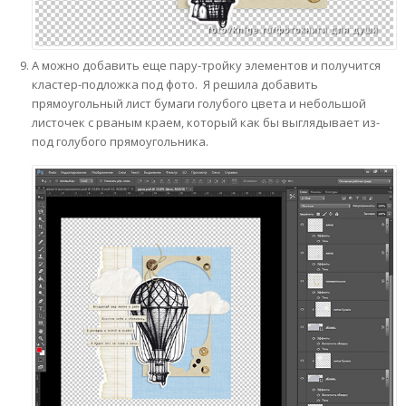
А можно добавить еще пару-тройку элементов и получится
кластер-подложка под фото. Я решила добавить
прямоугольный лист бумаги голубого цвета и небольшой
листочек с рваным краем, который как бы выглядывает из-
под голубого прямоугольника.