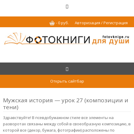
-
0
р
уб.
Авторизация / Регистрация
Открыть сайтбар
Мужская история — урок 27 (композиции и
тени)
Здравствуйте! В псевдобумажном стиле все элементы на
разворотах связаны между собой в своеобразную композицию, в
которой все (декор, бумага, фотографии) расположены по