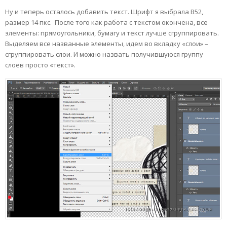
Ну и теперь осталось добавить текст. Шрифт я выбрала В52,
размер 14 пкс. После того как работа с текстом окончена, все
элементы: прямоугольники, бумагу и текст лучше сгруппировать.
Выделяем все названные элементы, идем во вкладку «слои» –
сгруппировать слои. И можно назвать получившуюся группу
слоев просто «текст».