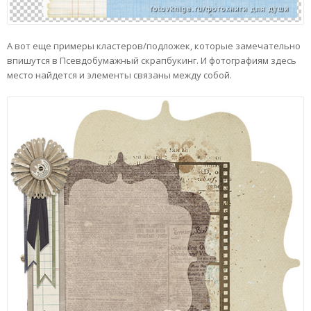
А вот еще примеры кластеров/подложек, которые замечательно
впишутся в Псевдобумажный скрапбукинг. И фотографиям здесь
место найдется и элементы связаны между собой.