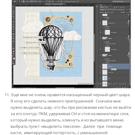
Еще мне не очень нравится насыщенный черный цвет шара.
Я хочу его сделать немного приглушенней. Сначала мне
нужно выделить шар, что бы при рисовании кистью не выйти
за его контур. ПКМ, удерживая Сtrl и стоя на миниатюре слоя,
который нужно выделить, кликнуть и из выпавшего меню
выбрать пункт «выделить пиксели». Далее при помощи
кисти, имитирующей потертость, с уменьшенной