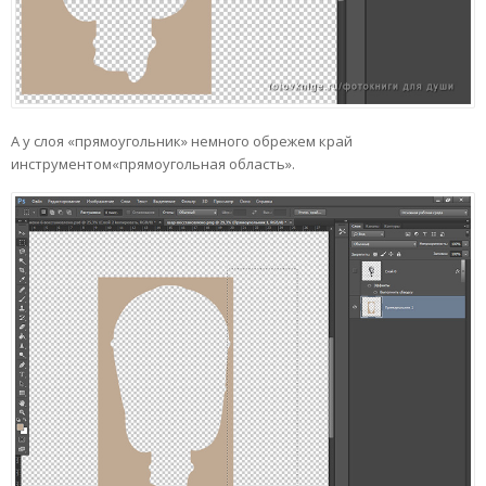
А у слоя «прямоугольник» немного обрежем край
инструментом«прямоугольная область».