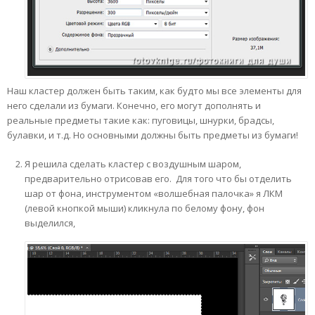
Наш кластер должен быть таким, как будто мы все элементы для
него сделали из бумаги. Конечно, его могут дополнять и
реальные предметы такие как: пуговицы, шнурки, брадсы,
булавки, и т.д. Но основными должны быть предметы из бумаги!
Я решила сделать кластер с воздушным шаром,
предварительно отрисовав его. Для того что бы отделить
шар от фона, инструментом «волшебная палочка» я ЛКМ
(левой кнопкой мыши) кликнула по белому фону, фон
выделился,