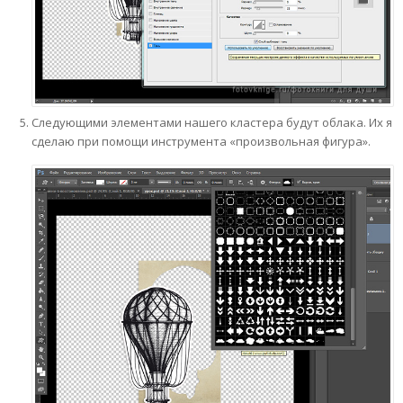
Следующими элементами нашего кластера будут облака. Их я
сделаю при помощи инструмента «произвольная фигура».