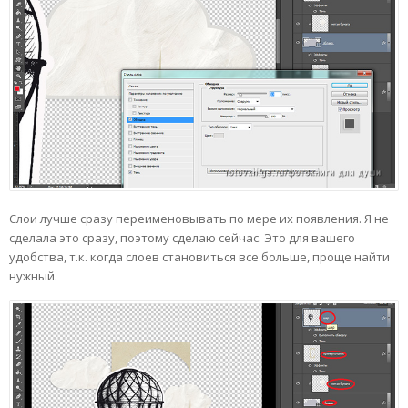
Слои лучше сразу переименовывать по мере их появления. Я не
сделала это сразу, поэтому сделаю сейчас. Это для вашего
удобства, т.к. когда слоев становиться все больше, проще найти
нужный.