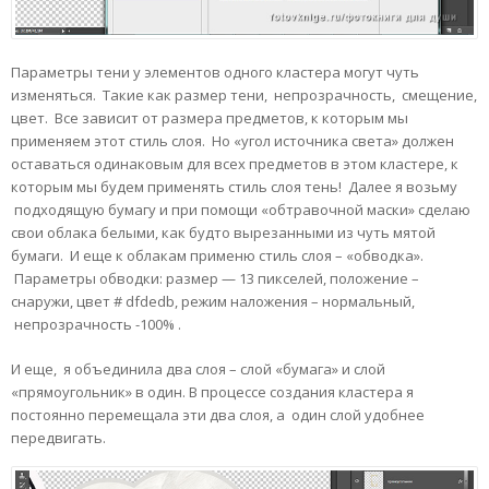
Параметры тени у элементов одного кластера могут чуть
изменяться. Такие как размер тени, непрозрачность, смещение,
цвет. Все зависит от размера предметов, к которым мы
применяем этот стиль слоя. Но «угол источника света» должен
оставаться одинаковым для всех предметов в этом кластере, к
которым мы будем применять стиль слоя тень! Далее я возьму
подходящую бумагу и при помощи «обтравочной маски» сделаю
свои облака белыми, как будто вырезанными из чуть мятой
бумаги. И еще к облакам применю стиль слоя – «обводка».
Параметры обводки: размер — 13 пикселей, положение –
снаружи, цвет # dfdedb, режим наложения – нормальный,
непрозрачность -100% .
И еще, я объединила два слоя – слой «бумага» и слой
«прямоугольник» в один. В процессе создания кластера я
постоянно перемещала эти два слоя, а один слой удобнее
передвигать.