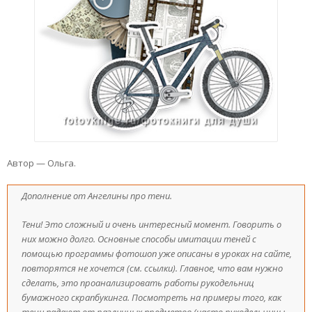
Автор — Ольга.
Дополнение от Ангелины про тени.
Тени! Это сложный и очень интересный момент. Говорить о
них можно долго. Основные способы имитации теней с
помощью программы фотошоп уже описаны в уроках на сайте,
повторятся не хочется (см. ссылки). Главное, что вам нужно
сделать, это проанализировать работы рукодельниц
бумажного скрапбукинга. Посмотреть на примеры того, как
тени падают от различных предметов (часто рукодельницы