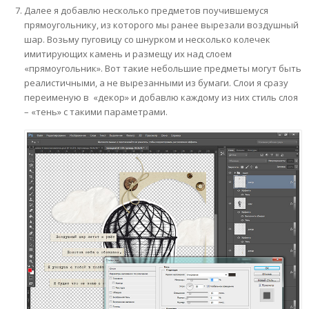
Далее я добавлю несколько предметов поучившемуся
прямоугольнику, из которого мы ранее вырезали воздушный
шар. Возьму пуговицу со шнурком и несколько колечек
имитирующих камень и размещу их над слоем
«прямоугольник». Вот такие небольшие предметы могут быть
реалистичными, а не вырезанными из бумаги. Слои я сразу
переименую в «декор» и добавлю каждому из них стиль слоя
– «тень» с такими параметрами.