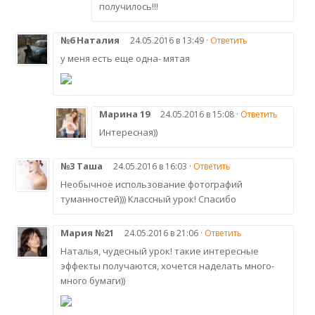
получилось!!!
№6 Наталия
24.05.2016 в 13:49 ·
Ответить
у меня есть еще одна- мятая
Марина 19
24.05.2016 в 15:08 ·
Ответить
Интересная))
№3 Таша
24.05.2016 в 16:03 ·
Ответить
Необычное использование фотографий
туманностей))) Классный урок! Спасибо
Мария №21
24.05.2016 в 21:06 ·
Ответить
Наталья, чудесный урок! такие интересные
эффекты получаются, хочется наделать много-
много бумаги))