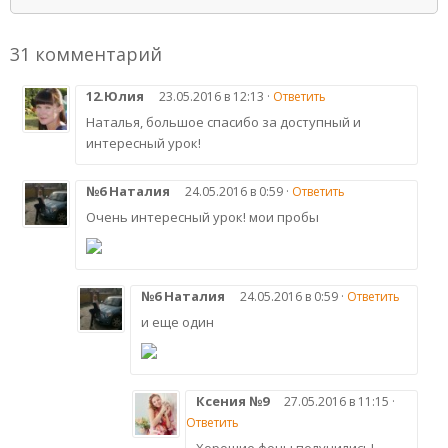
31 комментарий
12.Юлия
23.05.2016 в 12:13 ·
Ответить
Наталья, большое спасибо за доступный и
интересный урок!
№6 Наталия
24.05.2016 в 0:59 ·
Ответить
Очень интересный урок! мои пробы
№6 Наталия
24.05.2016 в 0:59 ·
Ответить
и еще один
Ксения №9
27.05.2016 в 11:15 ·
Ответить
Хорошие фоны получились!