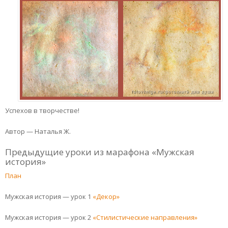
Успехов в творчестве!
Автор — Наталья Ж.
Предыдущие уроки из марафона «Мужская
история»
План
Мужская история — урок 1
«Декор»
Мужская история — урок 2
«Стилистические направления»