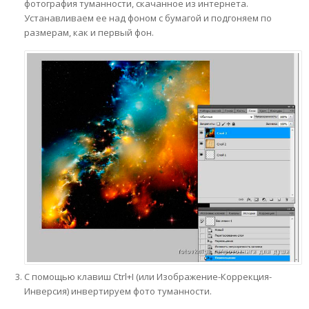
фотография туманности, скачанное из интернета.
Устанавливаем ее над фоном с бумагой и подгоняем по
размерам, как и первый фон.
С помощью клавиш Ctrl+I (или Изображение-Коррекция-
Инверсия) инвертируем фото туманности.