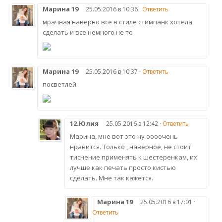
Марина 19
25.05.2016 в 10:36 ·
Ответить
мрачная наверно все в стиле стимпанк хотела
сделать и все немного не то
Марина 19
25.05.2016 в 10:37 ·
Ответить
посветлей
12.Юлия
25.05.2016 в 12:42 ·
Ответить
Марина, мне вот это ну оооочень
нравится. Только , наверное, не стоит
тиснение применять к шестеренкам, их
лучше как печать просто кистью
сделать. Мне так кажется.
Марина 19
25.05.2016 в 17:01 ·
Ответить