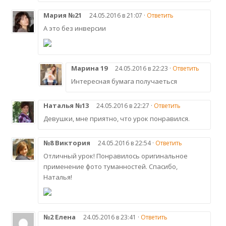
Мария №21
24.05.2016 в 21:07 ·
Ответить
А это без инверсии
Марина 19
24.05.2016 в 22:23 ·
Ответить
Интересная бумага получаеться
Наталья №13
24.05.2016 в 22:27 ·
Ответить
Девушки, мне приятно, что урок понравился.
№8 Виктория
24.05.2016 в 22:54 ·
Ответить
Отличный урок! Понравилось оригинальное
применение фото туманностей. Спасибо,
Наталья!
№2 Елена
24.05.2016 в 23:41 ·
Ответить