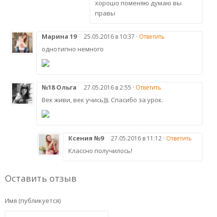
хорошо поменяю думаю вы
правы
Марина 19
25.05.2016 в 10:37 ·
Ответить
однотипно немного
№18 Ольга
27.05.2016 в 2:55 ·
Ответить
Век живи, век учись))). Спасибо за урок.
Ксения №9
27.05.2016 в 11:12 ·
Ответить
Классно получилось!
Оставить отзыв
Имя (публикуется)