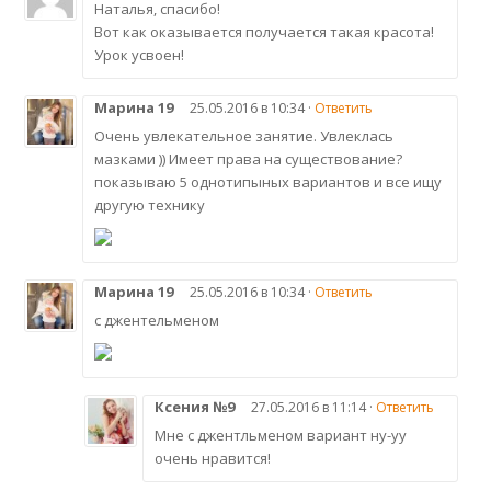
Наталья, спасибо!
Вот как оказывается получается такая красота!
Урок усвоен!
Марина 19
25.05.2016 в 10:34 ·
Ответить
Очень увлекательное занятие. Увлеклась
мазками )) Имеет права на существование?
показываю 5 однотипыных вариантов и все ищу
другую технику
Марина 19
25.05.2016 в 10:34 ·
Ответить
с джентельменом
Ксения №9
27.05.2016 в 11:14 ·
Ответить
Мне с джентльменом вариант ну-уу
очень нравится!