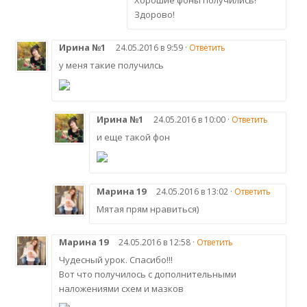
Здорово!
Ирина №1
24.05.2016 в 9:59 ·
Ответить
у меня такие получилсь
Ирина №1
24.05.2016 в 10:00 ·
Ответить
и еще такой фон
Марина 19
24.05.2016 в 13:02 ·
Ответить
Мятая прям нравиться)
Марина 19
24.05.2016 в 12:58 ·
Ответить
Чудесный урок. Спасибо!!!
Вот что получилось с дополнительными
наложениями схем и мазков