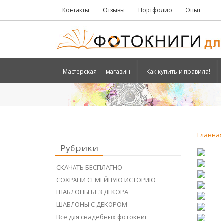
Контакты
Отзывы
Портфолио
Опыт
Мастерская — магазин
Как купить и правила!
Главна
Рубрики
СКАЧАТЬ БЕСПЛАТНО
СОХРАНИ СЕМЕЙНУЮ ИСТОРИЮ
ШАБЛОНЫ БЕЗ ДЕКОРА
ШАБЛОНЫ С ДЕКОРОМ
Всё для свадебных фотокниг