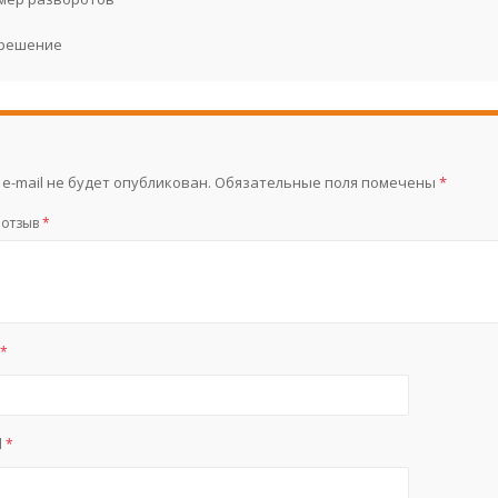
решение
e-mail не будет опубликован.
Обязательные поля помечены
*
 отзыв
*
я
*
l
*