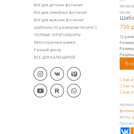
Всё для детских фотокниг
Всё для семейных фотокниг
Шабл
Всё для мужских фотокниг
750
Шаблоны по размерам печати
ПОЛНЫЕ СКРАП-НАБОРЫ
12 раз
Многогранные рамки
Размер
Размер
Разный декор
Разре
ВСЁ ДЛЯ КАЛЕНДАРЕЙ
В к
Добави
Как и
Как з
Как о
Артикул
фотокни
Метка:
Просмот