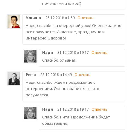
печеньями и ёлкой))
Ульяна
25.12.2018 в 1:59 ·
Ответить
Надя, спасибо за очередной урок! Очень красиво
все получается. А главное, празднично и
интересно. Здорово!
Надя
31.12.2018 в 19:17 ·
Ответить
Спасибо, Ульяна!
Рита
25.12.2018 в 14:49 ·
Ответить
Надя, спасибо. Ждем продолжение с
нетерпением. Очень нравится то, что
получается.
Надя
31.12.2018 в 19:17 ·
Ответить
Спасибо, Рита! Продолжение будет
обязательно.