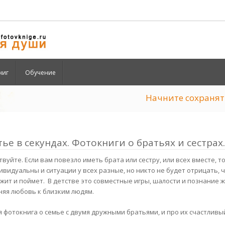
ниг
Обучение
Начните сохран
тье в секундах. Фотокниги о братьях и сестрах
вуйте. Если вам повезло иметь брата или сестру, или всех вместе, т
ивидуальны и ситуации у всех разные, но никто не будет отрицать, 
жит и поймет. В детстве это совместные игры, шалости и познание 
няя любовь к близким людям.
 фотокнига о семье c двумя дружными братьями, и про их счастливый 