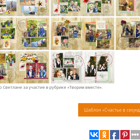
о Светлане за участие в рубрике «Творим вместе».
Шаблон «Счастье в секунд