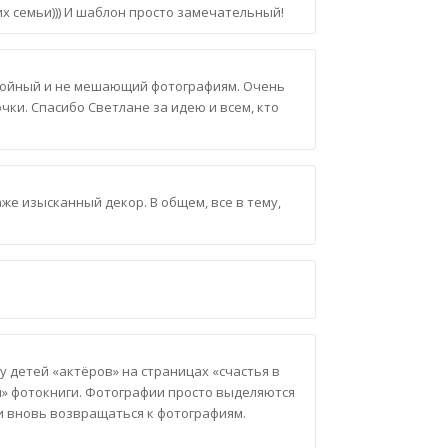
х семьи))) И шаблон просто замечательный!
окойный и не мешающий фотографиям. Очень
ки. Спасибо Светлане за идею и всем, кто
же изысканный декор. В общем, все в тему,
у детей «актёров» на страницах «счастья в
» фотокниги. Фотографии просто выделяются
 и вновь возвращаться к фотографиям.