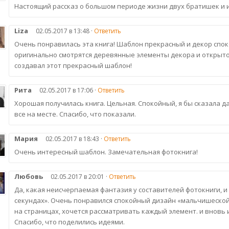
Настоящий рассказ о большом периоде жизни двух братишек и и
Liza
02.05.2017 в 13:48 ·
Ответить
Очень понравилась эта книга! Шаблон прекрасный и декор сп
оригинально смотрятся деревянные элементы декора и открыточ
создавал этот прекрасный шаблон!
Рита
02.05.2017 в 17:06 ·
Ответить
Хорошая получилась книга. Цельная. Спокойный, я бы сказала да
все на месте. Спасибо, что показали.
Мария
02.05.2017 в 18:43 ·
Ответить
Очень интересный шаблон. Замечательная фотокнига!
Любовь
02.05.2017 в 20:01 ·
Ответить
Да, какая неисчерпаемая фантазия у составителей фотокниги, и 
секундах». Очень понравился спокойный дизайн «мальчишеской
на страницах, хочется рассматривать каждый элемент. и вновь
Спасибо, что поделились идеями.