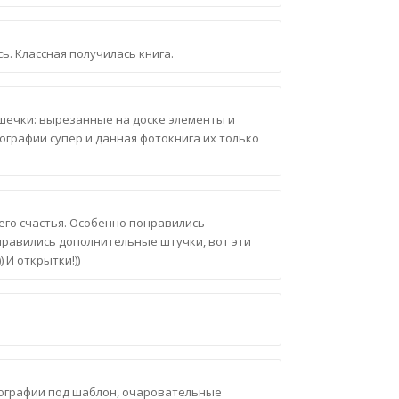
ь. Классная получилась книга.
шечки: вырезанные на доске элементы и
графии супер и данная фотокнига их только
его счастья. Особенно понравились
нравились дополнительные штучки, вот эти
 И открытки!))
ографии под шаблон, очаровательные