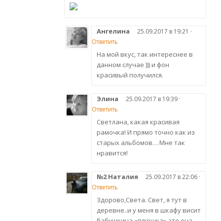
Ангелина
25.09.2017 в 19:21 ·
Ответить
На мой вкус, так интереснее в
данном случае ))) и фон
красивый получился.
Элина
25.09.2017 в 19:39 ·
Ответить
Светлана, какая красивая
рамочка! И прямо точно как из
старых альбомов… Мне так
нравится!
№2 Наталия
25.09.2017 в 22:06 ·
Ответить
Здорово,Света. Свет, я тут в
деревне..и у меня в шкафу висит
бабушкина «плюшка»-это она