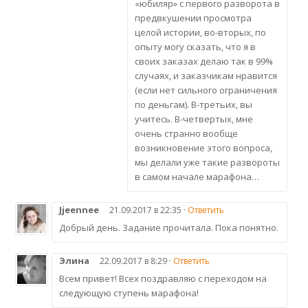
«юбиляр» с первого разворота в
предвкушении просмотра
целой истории, во-вторых, по
опыту могу сказать, что я в
своих заказах делаю так в 99%
случаях, и заказчикам нравится
(если нет сильного ограничения
по деньгам). В-третьих, вы
учитесь. В-четвертых, мне
очень странно вообще
возникновение этого вопроса,
мы делали уже такие развороты
в самом начале марафона…
Jjeennee
21.09.2017 в 22:35 ·
Ответить
Добрый день. Задание прочитала. Пока понятно.
Элина
22.09.2017 в 8:29 ·
Ответить
Всем привет! Всех поздравляю с переходом на
следующую ступень марафона!