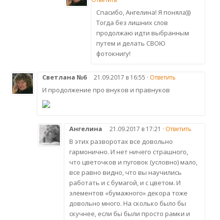
Спасибо, Ангелина! Я поняла)))
Тогда без лишних слов
продолжаю идти выбранным
путем и делать СВОЮ
фотокнигу!
Светлана №6
21.09.2017 в 16:55 ·
Ответить
И продолжение про внуков и правнуков
Ангелина
21.09.2017 в 17:21 ·
Ответить
В этих разворотах все довольно
гармонично. И нет ничего страшного,
что цветочков и пуговок (условно) мало,
все равно видно, что вы научились
работать и с бумагой, и с цветом. И
элементов «бумажного» декора тоже
довольно много. На сколько было бы
скучнее, если бы были просто рамки и