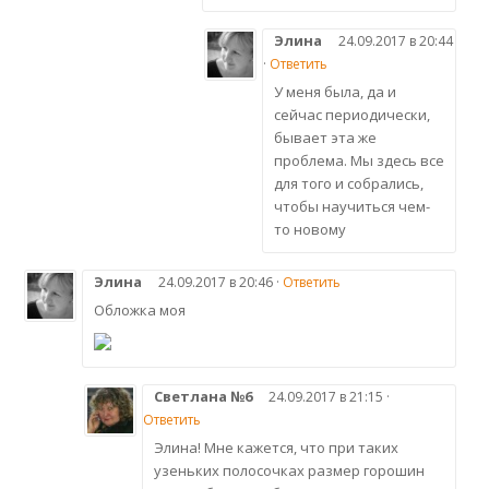
Элина
24.09.2017 в 20:44
·
Ответить
У меня была, да и
сейчас периодически,
бывает эта же
проблема. Мы здесь все
для того и собрались,
чтобы научиться чем-
то новому
Элина
24.09.2017 в 20:46 ·
Ответить
Обложка моя
Светлана №6
24.09.2017 в 21:15 ·
Ответить
Элина! Мне кажется, что при таких
узеньких полосочках размер горошин