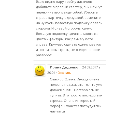
было видно пару-тройку листиков
добавьте в правый кластер, они начнут
перекликаться между собой. Уберите
справа карточку с девушкой, замените
на ну пусть полосатую подложку с левой
стороны. И с левой стороны самую
большую подложку сделать такого же
цвета и фактуры, как рамка у фото
справа. Кружево сделать одним цветом
и потом посмотреть, чего еще попросит
разворот.
Ирина Диденко
24.09.2017 в
20:01 ·
Ответить
Спасибо, Элина. Иногда очень
полезно подсказать то, что уже
должен знать. Постараюсь не
тупить. Это просто последствия
стресса. Очень интересный
марафон, хочется потрудится и
научится