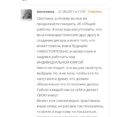
Ангелина
21.09.2017 в 17:07 ·
Ответить
Светлана, а почему вы все же
продолжаете говорить об «Общей
работе». Я хочу еще раз уточнить, что
вы в командах помогали друг другу в
создании декора, и всего того, что
может помочь вам в будущем
САМОСТОЯТЕЛЬНО, в своем стиле и
задумке работать над
ИНДИВИДУАЛЬНОЙ КНИГОЙ.
Никто не спорит, что вы уже свой путь
выбрали. Но, я не хочу, чтобы кто-то
запутался и думал, что должен
обязательно что-то похожее делать.
Сейчас каждый сам за себя и делает
СВОЮ книгу!
Может я не совсем верно трактовала
ваши слова, но раз мне так показалось,
то могло и еще кому-то показаться,
поэтому я подчеркиваю, что просто