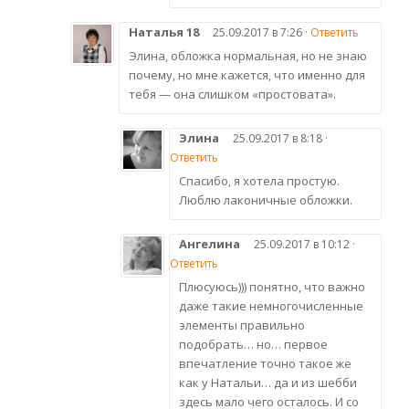
Наталья 18
25.09.2017 в 7:26 ·
Ответить
Элина, обложка нормальная, но не знаю
почему, но мне кажется, что именно для
тебя — она слишком «простовата».
Элина
25.09.2017 в 8:18 ·
Ответить
Спасибо, я хотела простую.
Люблю лаконичные обложки.
Ангелина
25.09.2017 в 10:12 ·
Ответить
Плюсуюсь))) понятно, что важно
даже такие немногочисленные
элементы правильно
подобрать… но… первое
впечатление точно такое же
как у Натальи… да и из шебби
здесь мало чего осталось. И со