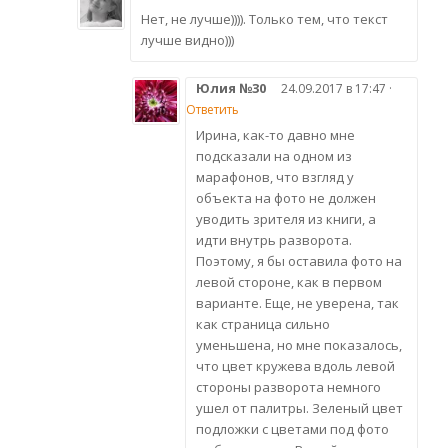
Нет, не лучше)))). Только тем, что текст
лучше видно)))
Юлия №30
24.09.2017 в 17:47 ·
Ответить
Ирина, как-то давно мне
подсказали на одном из
марафонов, что взгляд у
объекта на фото не должен
уводить зрителя из книги, а
идти внутрь разворота.
Поэтому, я бы оставила фото на
левой стороне, как в первом
варианте. Еще, не уверена, так
как страница сильно
уменьшена, но мне показалось,
что цвет кружева вдоль левой
стороны разворота немного
ушел от палитры. Зеленый цвет
подложки с цветами под фото