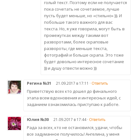
голый текст. Поэтому если не получается
пока сочетать не сочетаемое, лучше
пусть будет меньше, но «стильно» ))). И
побольше такого важного для вас
текста. Но, я уже говорила, могут быть в
промежутках между такими вот
разворотами, более скраповые
развороты, где меньше текста,
фотографий и больше скрапа. Это тоже
будет довольно интересное сочетание
))) и душу отвести можно )))
Регина №31
21.09.2017 в 17:11 ·
Ответить
Приветствую всех кто дошел до финального
этапа всем вдохновения и интересных идей, с
заданием ознакомилась приступаю к работе.
Юлия №30
21.09.2017 в 17:44 ·
Ответить
Рада за всех, кто не остановился, удачи, чтобы
все задуманное получилось! Ангелина, у меня