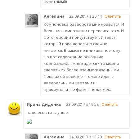
понятным)))
Ангелина
22.09.2017 в 20:44 ·
Ответить
Компоновка разворота мне нравится. И
большие композиции перекликаются. И
фото героини присутствует. И текст,
который пока довольно сложно
читается. В смысл не вникала поэтому.
Но вот содержание основных
композиций… мне кадется что можно
сделать их более взаимосвязанными.
Пока их объединяет только идея с
акварельными цветами и
прямоугольные формы подложек.
Ирина Диденко
23.09.2017 в 19:58 ·
Ответить
надеюсь этот лучше
Ангелина
24.09.2017 в 13:20 ·
Ответить