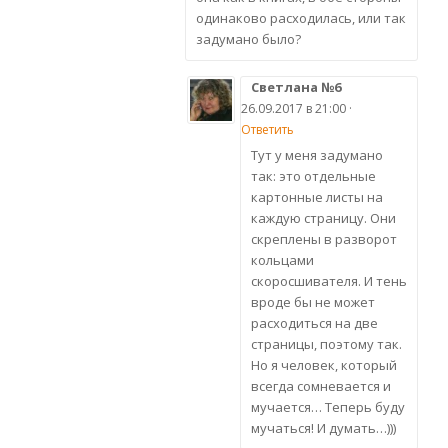
одинаково расходилась, или так
задумано было?
Светлана №6
26.09.2017 в 21:00 ·
Ответить
Тут у меня задумано
так: это отдельные
картонные листы на
каждую страницу. Они
скреплены в разворот
кольцами
скоросшивателя. И тень
вроде бы не может
расходиться на две
страницы, поэтому так.
Но я человек, который
всегда сомневается и
мучается… Теперь буду
мучаться! И думать…)))