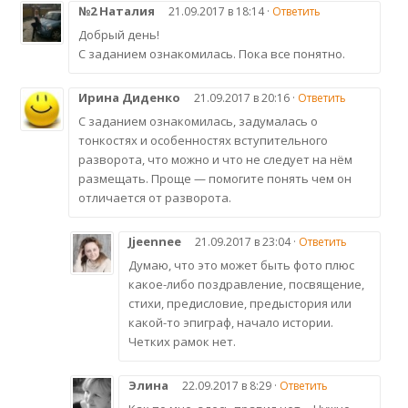
№2 Наталия
21.09.2017 в 18:14 ·
Ответить
Добрый день!
С заданием ознакомилась. Пока все понятно.
Ирина Диденко
21.09.2017 в 20:16 ·
Ответить
С заданием ознакомилась, задумалась о
тонкостях и особенностях вступительного
разворота, что можно и что не следует на нём
размещать. Проще — помогите понять чем он
отличается от разворота.
Jjeennee
21.09.2017 в 23:04 ·
Ответить
Думаю, что это может быть фото плюс
какое-либо поздравление, посвящение,
стихи, предисловие, предыстория или
какой-то эпиграф, начало истории.
Четких рамок нет.
Элина
22.09.2017 в 8:29 ·
Ответить