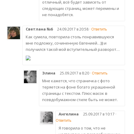
отличный, всё будет зависеть от
следующих страниц, может перемены и
не понадобятся.
Светлана №6
24.09.2017 в 20:58 ·
Ответить
Как сумела, повторила столь понравившуюся
мне подложку, сочиненную Евгенией…))) и
получился такой мой вступительный разворот…
Элина
25.09.2017 в 8:20 ·
Ответить
Мне кажется, что страничка с фото
теряется на фоне богато украшенной
страницы с текстом. Плюс масок в
псевдобумажном стиле быть не может.
Ангелина
25.09.2017 в 10:17 ·
Ответить
Я говорила о том, что не