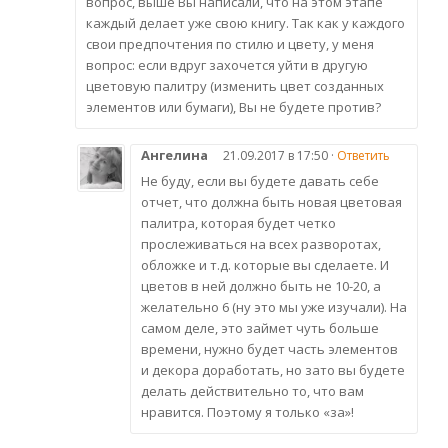
вопрос, выше Вы написали, что на этом этапе
каждый делает уже свою книгу. Так как у каждого
свои предпочтения по стилю и цвету, у меня
вопрос: если вдруг захочется уйти в другую
цветовую палитру (изменить цвет созданных
элементов или бумаги), Вы не будете против?
Ангелина
21.09.2017 в 17:50 ·
Ответить
Не буду, если вы будете давать себе
отчет, что должна быть новая цветовая
палитра, которая будет четко
прослеживаться на всех разворотах,
обложке и т.д. которые вы сделаете. И
цветов в ней должно быть не 10-20, а
желательно 6 (ну это мы уже изучали). На
самом деле, это займет чуть больше
времени, нужно будет часть элементов
и декора доработать, но зато вы будете
делать действительно то, что вам
нравится. Поэтому я только «за»!