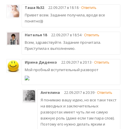
Таша №32
22.09.2017 в 18:18 ·
Ответить
Привет всем. Задание получила, вроде все
понятно)))
Наталья 18
22.09.2017 в 18:54 ·
Ответить
Всем, здравствуйте. Задание прочитала.
Приступила к выполнению.
Ирина Диденко
22.09.2017 в 20:13 ·
Ответить
Мой пробный вступительный разворот
Ангелина
22.09.2017 в 20:39 ·
Ответить
Я понимаю вашу идею, но все таки текст
на вводных и заключительных
разворотах имеет чуть ли не самую
важную роль (даже если там пара слов).
Поэтому его нужно делать ярким и