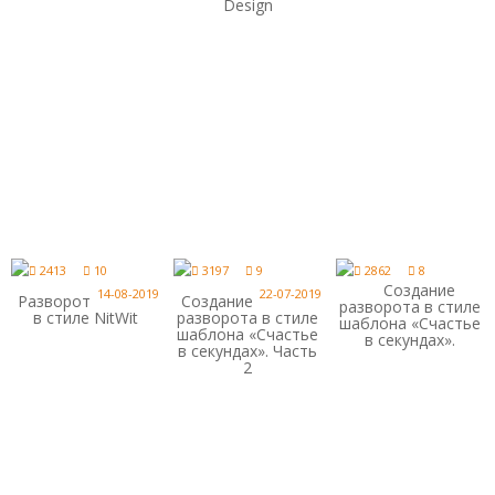
Design
2413
10
3197
9
2862
8
Создание
14-08-2019
22-07-2019
Разворот
Создание
разворота в стиле
в стиле NitWit
разворота в стиле
шаблона «Счастье
шаблона «Счастье
в секундах».
в секундах». Часть
2