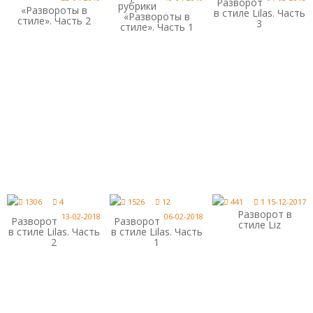
Разворот
рубрики
«Развороты в
в стиле Lilas. Часть
«Развороты в
стиле». Часть 2
3
стиле». Часть 1
1306
4
1526
12
441
1
15-12-2017
Разворот в
13-02-2018
06-02-2018
Разворот
Разворот
стиле Liz
в стиле Lilas. Часть
в стиле Lilas. Часть
2
1