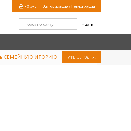
-
0
р
уб.
Авторизация / Регистрация
ять СЕМЕЙНУЮ ИТОРИЮ
УЖЕ СЕГОДНЯ!