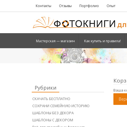
Контакты
Отзывы
Портфолио
Опыт
Мастерская — магазин
Как купить и правила!
Корз
Рубрики
Ваша к
СКАЧАТЬ БЕСПЛАТНО
Вер
СОХРАНИ СЕМЕЙНУЮ ИСТОРИЮ
ШАБЛОНЫ БЕЗ ДЕКОРА
ШАБЛОНЫ С ДЕКОРОМ