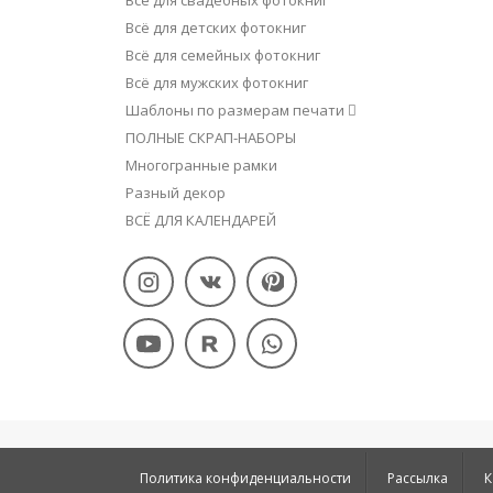
Всё для свадебных фотокниг
Всё для детских фотокниг
Всё для семейных фотокниг
Всё для мужских фотокниг
Шаблоны по размерам печати
ПОЛНЫЕ СКРАП-НАБОРЫ
Многогранные рамки
Разный декор
ВСЁ ДЛЯ КАЛЕНДАРЕЙ
Политика конфиденциальности
Рассылка
К