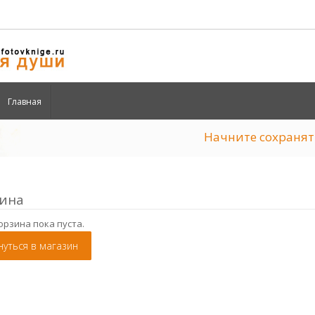
Главная
Начните сохран
ина
орзина пока пуста.
нуться в магазин