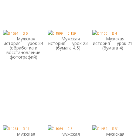
1524
5
1899
159
1100
4
Мужская
Мужская
Мужская
история — урок 24
история — урок 23
история — урок 21
(обработка и
(бумага 4,5)
(бумага 4)
восстановление
фотографий)
1261
11
1064
6
1482
31
Мужская
Мужская
Мужская