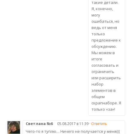
такие детали.
Я, конечно,
могу
ошибаться, но
ведь от меня
только
предложение к
обсуждению.
Мы можем в
итоге
согласовать и
ограничить
или расширить
набор
элементов в
общем
скрапнаборе. Я
только «за»!
Светлана №6
05.08.2017 в 11:39 ·
Ответить
Чего-то я туплю… Ничего не получается у меня(((