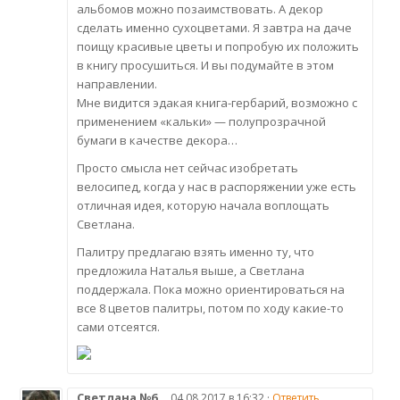
альбомов можно позаимствовать. А декор
сделать именно сухоцветами. Я завтра на даче
поищу красивые цветы и попробую их положить
в книгу просушиться. И вы подумайте в этом
направлении.
Мне видится эдакая книга-гербарий, возможно с
применением «кальки» — полупрозрачной
бумаги в качестве декора…
Просто смысла нет сейчас изобретать
велосипед, когда у нас в распоряжении уже есть
отличная идея, которую начала воплощать
Светлана.
Палитру предлагаю взять именно ту, что
предложила Наталья выше, а Светлана
поддержала. Пока можно ориентироваться на
все 8 цветов палитры, потом по ходу какие-то
сами отсеятся.
Светлана №6
04.08.2017 в 16:32 ·
Ответить