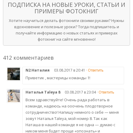
ПОДПИСКА НА НОВЫЕ УРОКИ, СТАТЬИ И
ПРИМЕРЫ ФОТОКНИГ
Хотите научиться делать фотокниги своими руками? Нужны
вдохновение и полезные уроки? Тогда подпишитесь и
получайте информацию о новых статьях и примерах
фотокниг на сайте мгновенно!
412 комментариев
N2 Наталия
03.08.2017 в 20:41 ·
Ответить
Приветик , мастерицы команды 1!
Наталья Taleya 8
03.08.2017 в 23:04 ·
Ответить
Всем здравствуйте! Очень рада работать в
команде, надеюсь на ооочень плодотворное
сотрудничество! Напишу немного о себе — меня
зовут Наталья Taleya, мой номер 8. Так как
Наташа в нашей команде я не одна — думаю с
ником меня будет проще «опознать» и