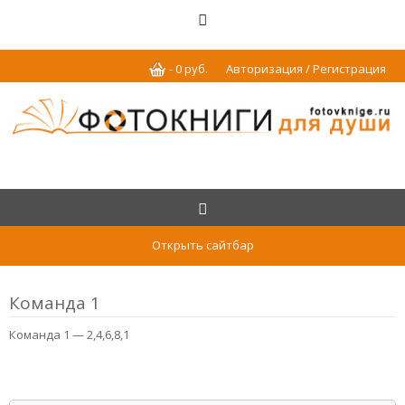
-
0
р
уб.
Авторизация / Регистрация
Открыть сайтбар
Команда 1
Команда 1 — 2,4,6,8,1