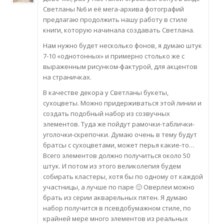
Светланы №6 и её мега-архива фотографий
предлагаю продолжить нашу работу в стиле
книги, которую начинала создавать Светлана.
Нам нужно будет несколько фонов, я думаю штук
7-10 «однотонных» и примерно столько же с
выраженным рисунком-фактурой, для акцентов
на страничках.
В качестве декора у Светланы букеты,
сухоцветы. Можно придерживаться этой линии и
создать подобный набор из созвучных
элементов. Туда же пойдут рамочки-таблички-
уголочки-скрепочки. Думаю очень в тему будут
братсы с сухоцветами, может перья какие-то…
Всего элементов должно получиться около 50
штук. И потом из этого великолепия будем
собирать кластеры, хотя бы по одному от каждой
участницы, а лучше по паре 🙂 Оверлеи можно
брать из серии акварельных пятен. Я думаю
набор получится в псевдобумажном стиле, по
крайней мере много элементов из реальных