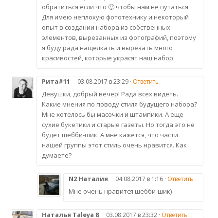
обратиться если что 🙂 чтобы нам не путаться.
Для имею неплохую фототехнику и некоторый
опыт в создании набора из собственных
элементов, вырезанных из фотографий, поэтому
я буду рада нащёлкать и вырезать много
красивостей, которые украсят наш набор.
Рита#11
03.08.2017 в 23:29 ·
Ответить
Девушки, добрый вечер! Рада всех видеть.
Какие мнения по поводу стиля будущего набора?
Мне хотелось бы масочки и штампики. А еще
сухие букетики и старые газеты. Но тогда это не
будет шебби-шик. А мне кажется, что части
нашей группы этот стиль очень нравится. Как
думаете?
N2 Наталия
04.08.2017 в 1:16 ·
Ответить
Мне очень нравится шебби-шик)
Наталья Taleya 8
03.08.2017 в 23:32 ·
Ответить