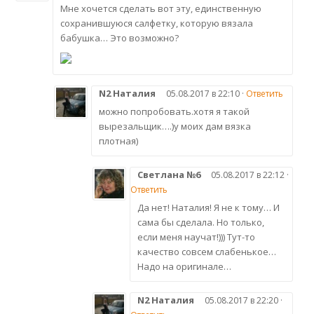
Мне хочется сделать вот эту, единственную
сохранившуюся салфетку, которую вязала
бабушка… Это возможно?
N2 Наталия
05.08.2017 в 22:10 ·
Ответить
можно попробовать.хотя я такой
вырезальщик….)у моих дам вязка
плотная)
Светлана №6
05.08.2017 в 22:12 ·
Ответить
Да нет! Наталия! Я не к тому… И
сама бы сделала. Но только,
если меня научат!))) Тут-то
качество совсем слабенькое…
Надо на оригинале…
N2 Наталия
05.08.2017 в 22:20 ·