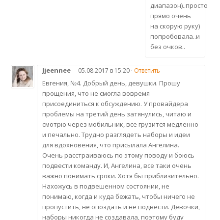
диапазон)..просто
прямо очень
на скорую руку)
попробовала..и
без очков..
Jjeennee
05.08.2017 в 15:20 ·
Ответить
Евгения, №4. Добрый день, девушки. Прошу
прощения, что не смогла вовремя
присоединиться к обсуждению. У провайдера
проблемы на третий день затянулись, читаю и
смотрю через мобильник, все грузится медленно
и печально. Трудно разглядеть наборы и идеи
для вдохновения, что присылала Ангелина.
Очень расстраиваюсь по этому поводу и боюсь
подвести команду. И, Ангелина, все таки очень
важно понимать сроки. Хотя бы приблизительно.
Нахожусь в подвешенном состоянии, не
понимаю, когда и куда бежать, чтобы ничего не
пропустить, не опоздать и не подвести. Девочки,
наборы никогда не создавала, поэтому буду