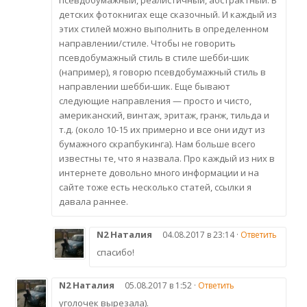
псевдобумажный, реалистичный, абстрактный. В
детских фотокнигах еще сказочный. И каждый из
этих стилей можно выполнить в определенном
направлении/стиле. Чтобы не говорить
псевдобумажный стиль в стиле шебби-шик
(например), я говорю псевдобумажный стиль в
направлении шебби-шик. Еще бывают
следующие направления — просто и чисто,
американский, винтаж, эритаж, гранж, тильда и
т.д. (около 10-15 их примерно и все они идут из
бумажного скрапбукинга). Нам больше всего
известны те, что я назвала. Про каждый из них в
интернете довольно много информации и на
сайте тоже есть несколько статей, ссылки я
давала раннее.
N2 Наталия
04.08.2017 в 23:14 ·
Ответить
спасибо!
N2 Наталия
05.08.2017 в 1:52 ·
Ответить
уголочек вырезала).