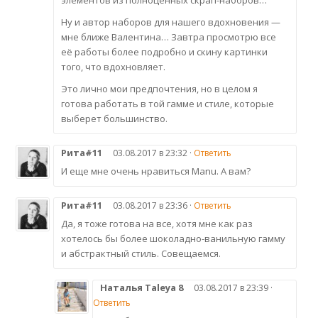
элементов из полноценных скрап-наборов…
Ну и автор наборов для нашего вдохновения —
мне ближе Валентина… Завтра просмотрю все
её работы более подробно и скину картинки
того, что вдохновляет.
Это лично мои предпочтения, но в целом я
готова работать в той гамме и стиле, которые
выберет большинство.
Рита#11
03.08.2017 в 23:32 ·
Ответить
И еще мне очень нравиться Manu. А вам?
Рита#11
03.08.2017 в 23:36 ·
Ответить
Да, я тоже готова на все, хотя мне как раз
хотелось бы более шоколадно-ванильную гамму
и абстрактный стиль. Совещаемся.
Наталья Taleya 8
03.08.2017 в 23:39 ·
Ответить