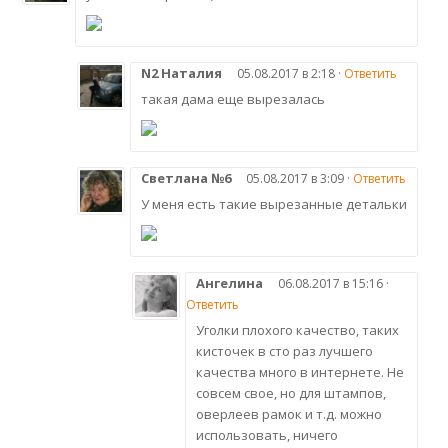
N2 Наталия
05.08.2017 в 2:18 ·
Ответить
такая дама еще вырезалась
Светлана №6
05.08.2017 в 3:09 ·
Ответить
У меня есть такие вырезанные детальки
Ангелина
06.08.2017 в 15:16 ·
Ответить
Уголки плохого качество, таких
кисточек в сто раз лучшего
качества много в интернете. Не
совсем свое, но для штампов,
оверлеев рамок и т.д. можно
использовать, ничего