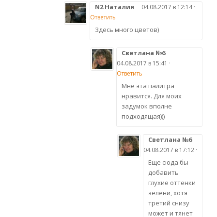
N2 Наталия
04.08.2017 в 12:14 ·
Ответить
Здесь много цветов)
Светлана №6
04.08.2017 в 15:41 ·
Ответить
Мне эта палитра
нравится. Для моих
задумок вполне
подходящая)))
Светлана №6
04.08.2017 в 17:12 ·
Еще сюда бы
добавить
глухие оттенки
зелени, хотя
третий снизу
может и тянет