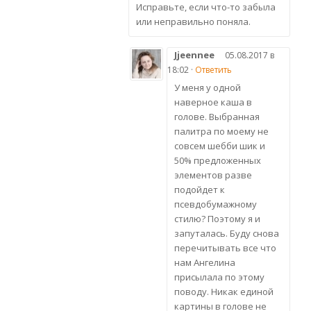
Исправьте, если что-то забыла
или неправильно поняла.
Jjeennee
05.08.2017 в
18:02 ·
Ответить
У меня у одной
наверное каша в
голове. Выбранная
палитра по моему не
совсем шебби шик и
50% предложенных
элементов разве
подойдет к
псевдобумажному
стилю? Поэтому я и
запуталась. Буду снова
перечитывать все что
нам Ангелина
присылала по этому
поводу. Никак единой
картины в голове не