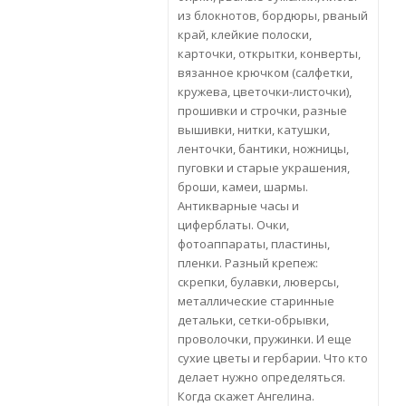
из блокнотов, бордюры, рваный
край, клейкие полоски,
карточки, открытки, конверты,
вязанное крючком (салфетки,
кружева, цветочки-листочки),
прошивки и строчки, разные
вышивки, нитки, катушки,
ленточки, бантики, ножницы,
пуговки и старые украшения,
броши, камеи, шармы.
Антикварные часы и
циферблаты. Очки,
фотоаппараты, пластины,
пленки. Разный крепеж:
скрепки, булавки, люверсы,
металлические старинные
детальки, сетки-обрывки,
проволочки, пружинки. И еще
сухие цветы и гербарии. Что кто
делает нужно определяться.
Когда скажет Ангелина.