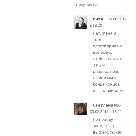
получается.
Рита
05.08.2017
в 18:20 ·
Нет, Женя, я
тоже
проговариваю
все вслух,
чтобы сложить
2 и 2 и
разобраться,
на чем мы в
конце концов
останавливаемся.
Светлана №6
05.08.2017 в 18:25 ·
По поводу
элементов
выскажусь, как