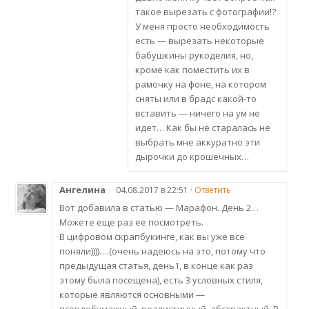
такое вырезать с фотографии!?
У меня просто необходимость
есть — вырезать некоторые
бабушкины рукоделия, но,
кроме как поместить их в
рамочку на фоне, на котором
сняты или в брадс какой-то
вставить — ничего на ум не
идет… Как бы не старалась не
выбрать мне аккуратно эти
дырочки до крошечных…
Ангелина
04.08.2017 в 22:51 ·
Ответить
Вот добавила в статью — Марафон. День 2…
Можете еще раз ее посмотреть.
В цифровом скрапбукинге, как вы уже все
поняли))))….(очень надеюсь на это, потому что
предыдущая статья, день1, в конце как раз
этому была посещена), есть 3 условных стиля,
которые являются основными —