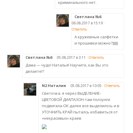
криминального нет.
Светлана №6
06.08.2017 в 15:19 ·
Ответить
А кружевные салфетки
и прошивки можно?))))))
Светлана №6
05.08.2017 в 3:11 ·
Ответить
Дама — чудо! Наталья! Научите, как Вы это
делаете!?
N2 Наталия
05.08.2017 в 10:05 ·
Ответить
Светочка. я через ВЫДЕЛЕНИЕ-
ЦВЕТОВОЙ ДИАПАЗОН-там ползунги
подвигала-ОК-далее все выделилось и в
УТОЧНИТЬ КРАЙ пыталсь избавиться от
«некрасивых» краев