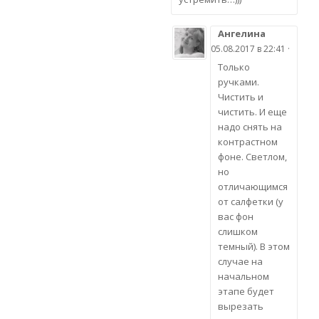
Ангелина
05.08.2017 в 22:41 ·
Только
ручками.
Чистить и
чистить. И еще
надо снять на
контрастном
фоне. Светлом,
но
отличающимся
от салфетки (у
вас фон
слишком
темный). В этом
случае на
начальном
этапе будет
вырезать