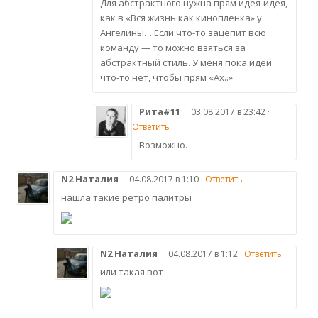
Для абстрактного нужна прям идея-идея,
как в «Вся жизнь как кинопленка» у
Ангелины… Если что-то зацепит всю
команду — то можно взяться за
абстрактный стиль. У меня пока идей
что-то нет, чтобы прям «Ах..»
Рита#11
03.08.2017 в 23:42 ·
Ответить
Возможно.
N2 Наталия
04.08.2017 в 1:10 ·
Ответить
нашла такие ретро палитры
N2 Наталия
04.08.2017 в 1:12 ·
Ответить
или такая вот