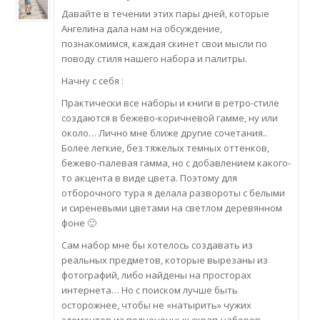
Давайте в течении этих пары дней, которые
Ангелина дала нам на обсуждение,
познакомимся, каждая скинет свои мысли по
поводу стиля нашего набора и палитры.
Начну с себя :
Практически все наборы и книги в ретро-стиле
создаются в бежево-коричневой гамме, ну или
около… Лично мне ближе другие сочетания..
Более легкие, без тяжелых темных оттенков,
бежево-палевая гамма, но с добавлением какого-
то акцента в виде цвета. Поэтому для
отборочного тура я делала развороты с белыми
и сиреневыми цветами на светлом деревянном
фоне 🙂
Сам набор мне бы хотелось создавать из
реальных предметов, которые вырезаны из
фотографий, либо найдены на просторах
интернета… Но с поиском лучше быть
осторожнее, чтобы не «натырить» чужих