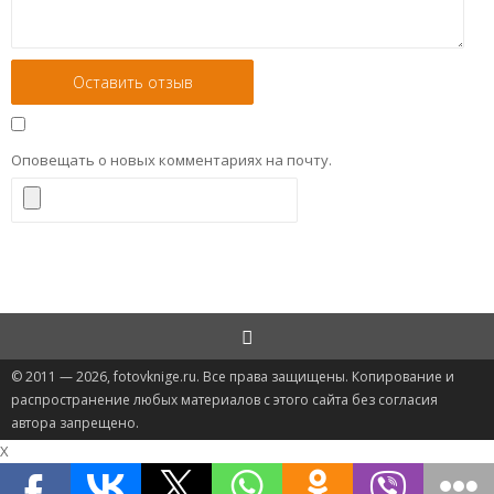
Оповещать о новых комментариях на почту.
© 2011 — 2026, fotovknige.ru. Все права защищены. Копирование и
распространение любых материалов с этого сайта без согласия
автора запрещено.
X