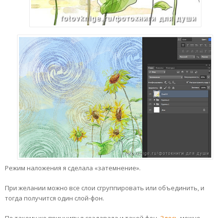
Режим наложения я сделала «затемнение».
При желании можно все слои сгруппировать или объединить, и
тогда получится один слой-фон.
По такому же принципу я создавала и такой фон.
Здесь
можно