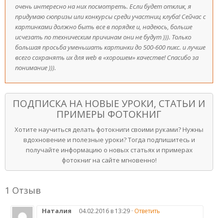
очень интересно на них посмотреть. Если будет отклик, я
придумаю сюпризы или конкурсы среди участниц клуба! Сейчас с
картинками должно быть все в порядке и, надеюсь, больше
исчезать по техническим причинам они не будут ))). Только
большая просьба уменьшать картинки до 500-600 пикс. и лучше
всего сохранять их для web в «хорошем» качестве! Спасибо за
понимание ))).
ПОДПИСКА НА НОВЫЕ УРОКИ, СТАТЬИ И
ПРИМЕРЫ ФОТОКНИГ
Хотите научиться делать фотокниги своими руками? Нужны
вдохновение и полезные уроки? Тогда подпишитесь и
получайте информацию о новых статьях и примерах
фотокниг на сайте мгновенно!
1 Отзыв
Наталия
04.02.2016 в 13:29 ·
Ответить