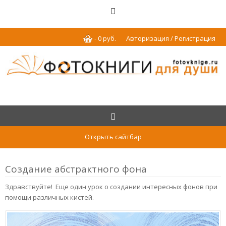
-
0
р
уб.
Авторизация / Регистрация
Открыть сайтбар
Создание абстрактного фона
Здравствуйте! Еще один урок о создании интересных фонов при
помощи различных кистей.