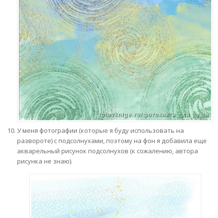
У меня фотографии (которые я буду использовать на
развороте) с подсолнухами, поэтому на фон я добавила еще
акварельный рисунок подсолнухов (к сожалению, автора
рисунка не знаю).