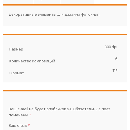
Декоративные элементы для дизайна фотокниг.
300 dpi
Размер
6
Количество композиций
TIF
Формат
Ваш e-mail не будет опубликован.
Обязательные поля
помечены
*
Ваш отзыв
*