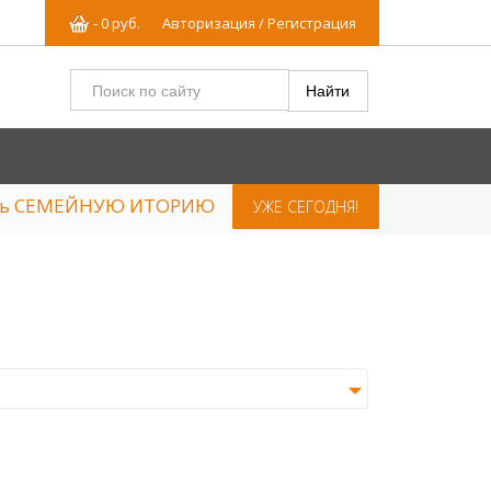
-
0
р
уб.
Авторизация / Регистрация
ять СЕМЕЙНУЮ ИТОРИЮ
УЖЕ СЕГОДНЯ!