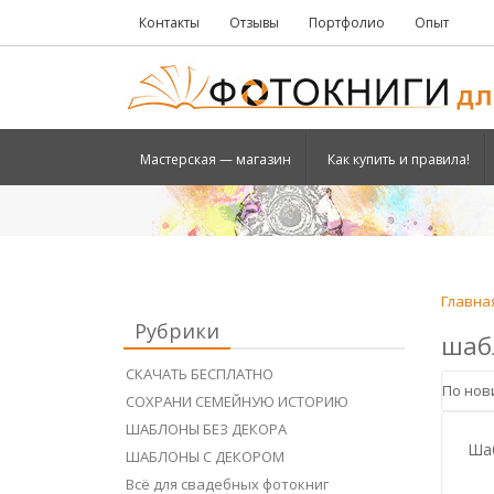
Контакты
Отзывы
Портфолио
Опыт
Мастерская — магазин
Как купить и правила!
Главна
Рубрики
шаб
СКАЧАТЬ БЕСПЛАТНО
СОХРАНИ СЕМЕЙНУЮ ИСТОРИЮ
ШАБЛОНЫ БЕЗ ДЕКОРА
Шаб
ШАБЛОНЫ С ДЕКОРОМ
Всё для свадебных фотокниг