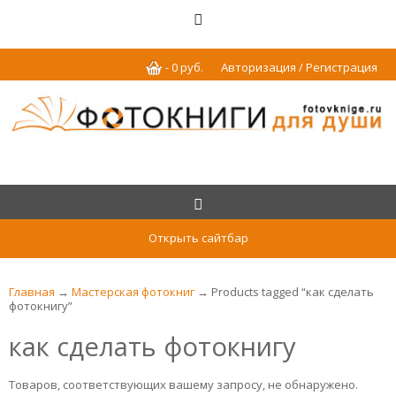
-
0
р
уб.
Авторизация / Регистрация
Открыть сайтбар
Главная
→
Мастерская фотокниг
→ Products tagged “как сделать
фотокнигу”
как сделать фотокнигу
Товаров, соответствующих вашему запросу, не обнаружено.