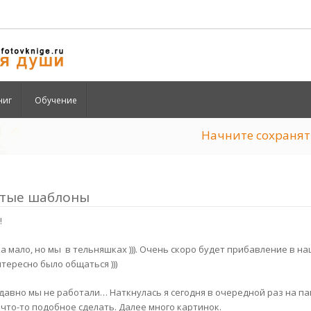
ниг
Обучение
Начните сохран
тые шаблоны
!
ка мало, но мы в тельняшках ))). Очень скоро будет прибавление в 
тересно было общаться )))
 давно мы не работали… Наткнулась я сегодня в очередной раз на п
 что-то подобное сделать. Далее много картинок.