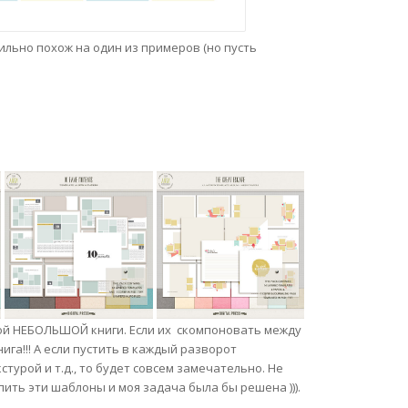
льно похож на один из примеров (но пусть
лой НЕБОЛЬШОЙ книги. Если их скомпоновать между
га!!! А если пустить в каждый разворот
турой и т.д., то будет совсем замечательно. Не
упить эти шаблоны и моя задача была бы решена ))).