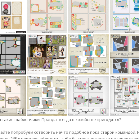
м такие шаблончики. Правда всегда в хозяйстве пригодятся?
вайте попробуем сотворить нечто подобное пока старой командой. И 
рому 365 к примеру оформить, либо быстро книжечку в подарок сделат