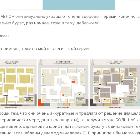
ШАБЛОН они визуально украшают очень здорово! Первый, конечно, си
ельно будет, раз начала, тоже в тему шаблончик).
жаю.
 примеры, тоже на мой взгляд из этой серии.
роши тем, что они очень аккуратные и предлагают решение для це
(периодически чередовать развороты), то получится уже БОЛЬШАЯ кни
щее звено: одинаковый шрифт, даты, линии, бумагу с одинаковой текс
льно, эти шаблоны делал один человек )))). В принципе я бы могла к