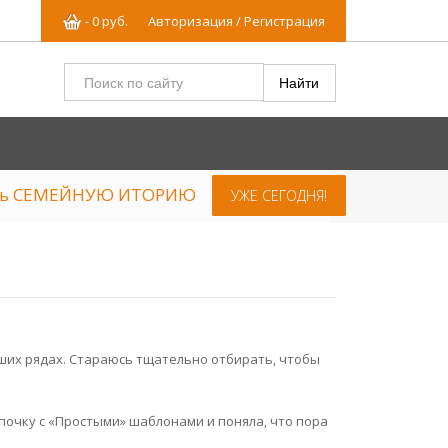
-
0
р
уб.
Авторизация / Регистрация
ять СЕМЕЙНУЮ ИТОРИЮ
УЖЕ СЕГОДНЯ!
наших рядах. Стараюсь тщательно отбирать, чтобы
апочку с «Простыми» шаблонами и поняла, что пора