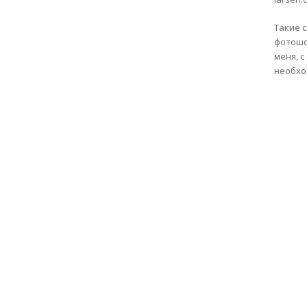
Такие 
фотошо
меня, 
необхо