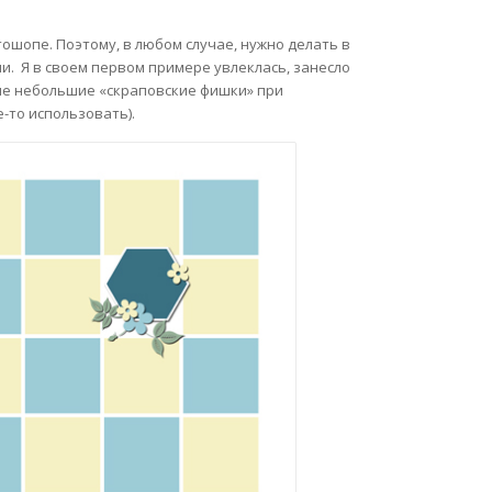
тошопе. Поэтому, в любом случае, нужно делать в
и. Я в своем первом примере увлеклась, занесло
ивые небольшие «скраповские фишки» при
-то использовать).