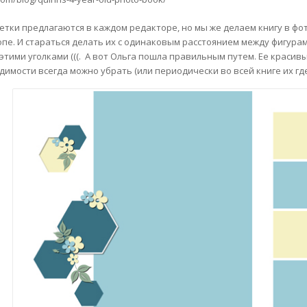
сетки предлагаются в каждом редакторе, но мы же делаем книгу в фо
пе. И стараться делать их с одинаковым расстоянием между фигурам
с этими уголками (((. А вот Ольга пошла правильным путем. Ее крас
димости всегда можно убрать (или периодически во всей книге их где