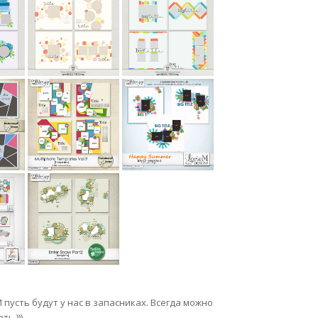
пусть будут у нас в запасниках. Всегда можно
ь ))).