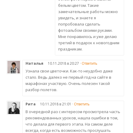
белым цветом. Такие
замечательные работы можно
увидеть, и знаете я
попробовала сделать
фотоальбом своими руками.
Мне понравилось и уже делаю
третий в подарок к новогодним
праздникам.
Наталья
10.11.2018 в 20:27 ·
Ответить
Узнала свои цветочки. Как-то неудобно даже
стало. Ведь далеко не первый год на сайте в
марафонах участвую. Очень полезен такой
разбор полетов.
Рита
10.11.2018 в 21:01 ·
Ответить
В очередной раз с интересом просмотрела часть
рекомендованных уроков, нашла ошибки в том,
что делала для первого этапа. На самом деле
всегда, когда есть возможность прослушать