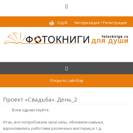
-
0
р
уб.
Авторизация / Регистрация
Открыть сайтбар
Проект «Свадьба». День_2
Всем здравствуйте.
Итак, все попробовали свои силы, обновили навыки,
вдохновились работами различных мастериц и т.д.