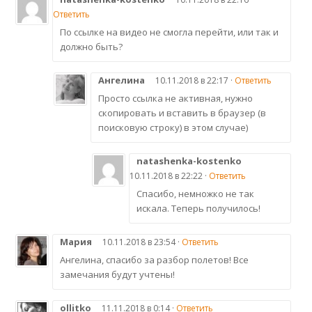
Ответить
По ссылке на видео не смогла перейти, или так и
должно быть?
Ангелина
10.11.2018 в 22:17 ·
Ответить
Просто ссылка не активная, нужно
скопировать и вставить в браузер (в
поисковую строку) в этом случае)
natashenka-kostenko
10.11.2018 в 22:22 ·
Ответить
Спасибо, немножко не так
искала. Теперь получилось!
Мария
10.11.2018 в 23:54 ·
Ответить
Ангелина, спасибо за разбор полетов! Все
замечания будут учтены!
ollitko
11.11.2018 в 0:14 ·
Ответить