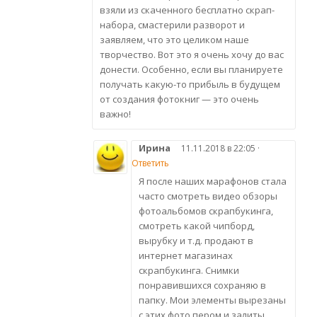
взяли из скаченного бесплатно скрап-
набора, смастерили разворот и
заявляем, что это целиком наше
творчество. Вот это я очень хочу до вас
донести. Особенно, если вы планируете
получать какую-то прибыль в будущем
от создания фотокниг — это очень
важно!
Ирина
11.11.2018 в 22:05 ·
Ответить
Я после наших марафонов стала
часто смотреть видео обзоры
фотоальбомов скрапбукинга,
смотреть какой чипборд,
вырубку и т.д. продают в
интернет магазинах
скрапбукинга. Снимки
понравившихся сохраняю в
папку. Мои элементы вырезаны
с этих фото пером и залиты