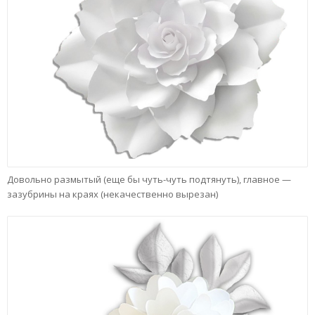
Довольно размытый (еще бы чуть-чуть подтянуть), главное —
зазубрины на краях (некачественно вырезан)