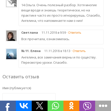
14.Ольга. Очень полезный разбор. Хотя многие
вещи вроде и знаешь теоретически, но на
практике часто их просто игнорируешь. Спасибо,
Ангелина, что напоминаете нам о них!
Светлана
11.11.2018 в 9:59 ·
Ответить
Все прочитала, ознакомилась.
№ 11. Елена
11.11.2018 в 18:13 ·
Ответить
Ангелина, все замечания верны и по существу.
Пересмотрю уроки. Спасибо.
Оставить отзыв
Имя (публикуется)
Почта (не публикуется)