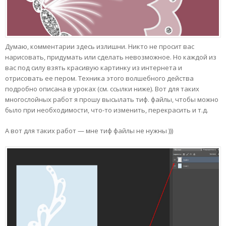
Думаю, комментарии здесь излишни. Никто не просит вас
нарисовать, придумать или сделать невозможное. Но каждой из
вас под силу взять красивую картинку из интернета и
отрисовать ее пером. Техника этого волшебного действа
подробно описана в уроках (см. ссылки ниже). Вот для таких
многослойных работ я прошу высылать тиф. файлы, чтобы можно
было при необходимости, что-то изменить, перекрасить и т.д.
А вот для таких работ — мне тиф файлы не нужны )))