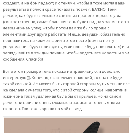
создают, а на фон падают) и с тенями. Чтобы я тоже могла ваши
результаты в полной красе показать позже))). ВАЖНО! Тени
делаем, как будто солнышко светит из правого верхнего угла
(соответственно, самая большая тень будет видна у элементов в
левом нижнем углу!). Чтобы потом вам же было проще с
элементами друг друга работать! И еще, девушки, обязательно
подпишитесь на комментарии в этом посте (вам на почту
уведомления будут приходить, если новые будут появляться) или
заглядывайте в эти дни почаще, чтобы видеть все новости и мои
сообщения. Спасибо!
Вот в этом примере тень похожа на правильную, и довольно
интересную ))). Конечно, если элемент плоский, то она не будет
такой сильной. И я может быть справой стороны чуть меньше все
же сделала с учетом того, что с этой стороны солнце, наврятли в
жизни она такая удаленная была бы от крыльев. Но на самом
деле тени в жизни очень сложные и зависят от очень многих
нюансов. Так тоже хорошо на мой взгляд.