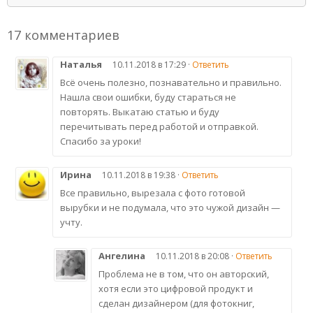
17 комментариев
Наталья
10.11.2018 в 17:29 ·
Ответить
Всё очень полезно, познавательно и правильно.
Нашла свои ошибки, буду стараться не
повторять. Выкатаю статью и буду
перечитывать перед работой и отправкой.
Спасибо за уроки!
Ирина
10.11.2018 в 19:38 ·
Ответить
Все правильно, вырезала с фото готовой
вырубки и не подумала, что это чужой дизайн —
учту.
Ангелина
10.11.2018 в 20:08 ·
Ответить
Проблема не в том, что он авторский,
хотя если это цифровой продукт и
сделан дизайнером (для фотокниг,