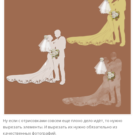
Ну если с отрисовками совсем еще плохо дело идёт, то нужно
вырезать элементы. И вырезать их нужно обязательно из
качественных фотографий.