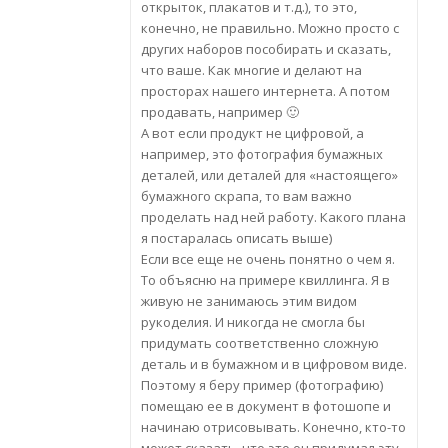
открыток, плакатов и т.д.), то это,
конечно, не правильно. Можно просто с
других наборов пособирать и сказать,
что ваше. Как многие и делают на
просторах нашего интернета. А потом
продавать, например 🙂
А вот если продукт не цифровой, а
например, это фотография бумажных
деталей, или деталей для «настоящего»
бумажного скрапа, то вам важно
проделать над ней работу. Какого плана
я постаралась описать выше)
Если все еще не очень понятно о чем я.
То объясню на примере квиллинга. Я в
живую не занимаюсь этим видом
рукоделия. И никогда не смогла бы
придумать соответственно сложную
деталь и в бумажном и в цифровом виде.
Поэтому я беру пример (фотографию)
помещаю ее в документ в фотошопе и
начинаю отрисовывать. Конечно, кто-то