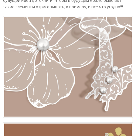
будущей идеи фотокниги. Чтобы в будущем можно было вот
такие элементы отрисовывать, к примеру, и все что угодно!!!