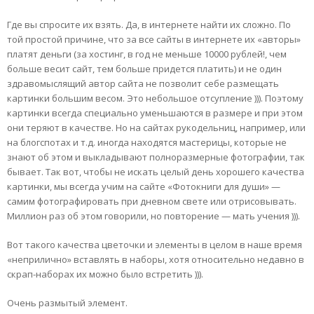
Где вы спросите их взять. Да, в интернете найти их сложно. По
той простой причине, что за все сайты в интернете их «авторы»
платят деньги (за хостинг, в год не меньше 10000 рублей!, чем
больше весит сайт, тем больше придется платить) и не один
здравомыслящий автор сайта не позволит себе размещать
картинки большим весом. Это небольшое отсупление ))). Поэтому
картинки всегда специально уменьшаются в размере и при этом
они теряют в качестве. Но на сайтах рукодельниц, например, или
на блогспотах и т.д. иногда находятся мастерицы, которые не
знают об этом и выкладывают полноразмерные фотографии, так
бывает. Так вот, чтобы не искать целый день хорошего качества
картинки, мы всегда учим на сайте «Фотокниги для души» —
самим фотографировать при дневном свете или отрисовывать.
Миллион раз об этом говорили, но повторение — мать учения ))).
Вот такого качества цветочки и элементы в целом в наше время
«неприлично» вставлять в наборы, хотя относительно недавно в
скрап-наборах их можно было встретить ))).
Очень размытый элемент.