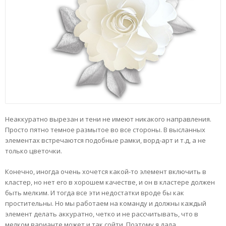
Неаккуратно вырезан и тени не имеют никакого направления.
Просто пятно темное размытое во все стороны. В высланных
элементах встречаются подобные рамки, ворд-арт и т.д, а не
только цветочки.
Конечно, иногда очень хочется какой-то элемент включить в
кластер, но нет его в хорошем качестве, и он в кластере должен
быть мелким. И тогда все эти недостатки вроде бы как
простительны. Но мы работаем на команду и должны каждый
элемент делать аккуратно, четко и не рассчитывать, что в
мелком варианте может и так сойти. Поэтому я дала