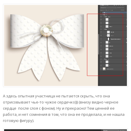
А здесь опытная участница не пытается скрыть, что она
отрисовывает чье-то чужое сердечко))) (внизу видно черное
сердце после слоя с фоном). Ну и прекрасно! Тем ценней ее
работа, и нет сомнения в том, что она ее проделала, и не нашла
готовую фигуру).