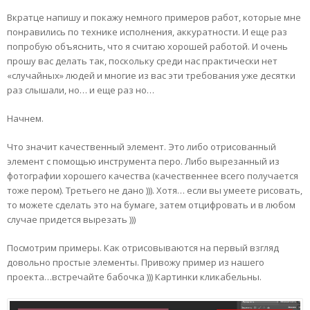
Вкратце напишу и покажу немного примеров работ, которые мне
понравились по технике исполнения, аккуратности. И еще раз
попробую объяснить, что я считаю хорошей работой. И очень
прошу вас делать так, поскольку среди нас практически нет
«случайных» людей и многие из вас эти требования уже десятки
раз слышали, но… и еще раз но…
Начнем.
Что значит качественный элемент. Это либо отрисованный
элемент с помощью инструмента перо. Либо вырезанный из
фотографии хорошего качества (качественнее всего получается
тоже пером). Третьего не дано ))). Хотя… если вы умеете рисовать,
то можете сделать это на бумаге, затем отцифровать и в любом
случае придется вырезать )))
Посмотрим примеры. Как отрисовываются на первый взгляд
довольно простые элементы. Привожу пример из нашего
проекта…встречайте бабочка ))) Картинки кликабельны.