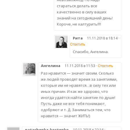
стараться делать все
качественно в силу ваших
знаний на сегодняшний день!
Короче, не халтурить!!!!
Рита
11.11.2018 в 18:14 ·
Ответить
Спасибо, Ангелина.
Ангелина
11.11.2018 в 11:53 ·
Ответить
Раз нравится — значит своим. Сколько
же людей проводят время за занятиями,
которые им не нравятся…в силу тех или
иных причин. И как же здорово, что
иногда удаётся найти занятие по душе!
Пусть даже не все тебя понимают,
одобряют и т. Д. Заниматься тем, что
нравится — значит ЖИТЬ!)
natashenka-kostenko
10.11.2018 в 22:16 ·