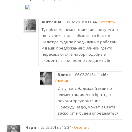
Ангелина
06.02.2018 в 11:44 ·
Ответить
Тут объема немного меньше визуально,
но такое я тоже люблю и это близко
Надежде судя по предыдущим работам.
И ваши предложения с Элиной где-то
пересекаются, в набор подобные
элементы легко можно соединить ))).
Элина
06.02.2018 в 11:46 ·
Ответить
Да, у нас с Надеждой если по
элементам именно брать, то
похожи предпочтения.
Подожду Надю, может и Света
заскочит и будем определяться.
Надя
05.02.2018 в 15:34 ·
Ответить