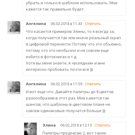
убрать и только в шаблоне использовать. Мне
кажется так правильно будет.
Ангелина
06.02.2018 в 11:43 ·
Ответить
Что касается примеров Элины, то я всегда за,
когда получается так или иначе реальный скрап
в цифровой перенести. Потому что это объемно,
потому что это необычно и не совсем еще
избито в фотокнигах и т.д.
Хотя вы меня знаете, я «всеядная» и мне
интересно пробовать почти все )))
Ангелина
06.02.2018 в 11:59 ·
Ответить
И вот еще что. Давайте палитры до 8 цветов
разнообразим в этот раз. Мне кажется так
шансов, что шаблоны в цветовом плане не
совсем одинаковые получатся больше )))
Элина
06.02.2018 в 12:10 ·
Ответить
Палитры предлагаю 2, вот такие.