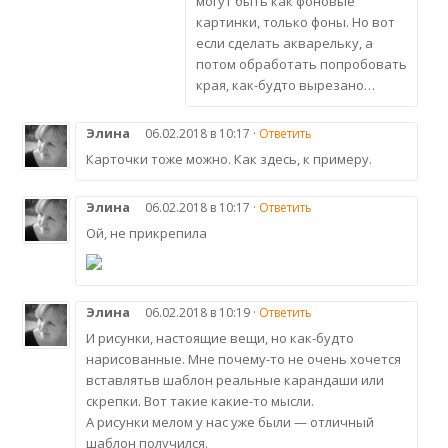
могут быть как фоновые
картинки, только фоны. Но вот
если сделать акварельку, а
потом обработать попробовать
края, как-будто вырезано…
Элина
06.02.2018 в 10:17 ·
Ответить
Карточки тоже можно. Как здесь, к примеру.
Элина
06.02.2018 в 10:17 ·
Ответить
Ой, не прикрепила
Элина
06.02.2018 в 10:19 ·
Ответить
И рисунки, настоящие вещи, но как-будто
нарисованные. Мне почему-то не очень хочется
вставлятьв шаблон реальные карандаши или
скрепки. Вот такие какие-то мысли.
А рисунки мелом у нас уже были — отличный
шаблон получился.