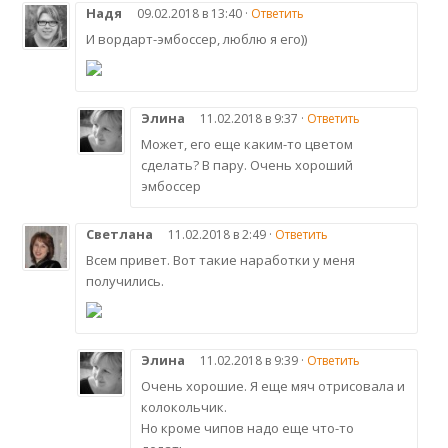
Надя
09.02.2018 в 13:40 ·
Ответить
И вордарт-эмбоссер, люблю я его))
Элина
11.02.2018 в 9:37 ·
Ответить
Может, его еще каким-то цветом
сделать? В пару. Очень хороший
эмбоссер
Светлана
11.02.2018 в 2:49 ·
Ответить
Всем привет. Вот такие наработки у меня
получились.
Элина
11.02.2018 в 9:39 ·
Ответить
Очень хорошие. Я еще мяч отрисовала и
колокольчик.
Но кроме чипов надо еще что-то