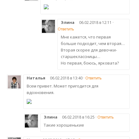
Элина
06.02.2018 в 12:11 ·
Ответить
Мне кажется, что первая
больше подходит, чем вторая…
Вторая скорее для девочки-
старшеклассницы…
Но первая, боюсь, ярковата?
Наталья
06.02.2018 в 13:40 ·
Ответить
Всем привет. Может пригодится для
вдохновения.
Элина
06.02.2018 в 16:25 ·
Ответить
Такие хорошенькие