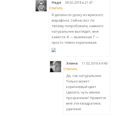
Надя
09.02.2018 в 21:47 ·
Ответить
Я делала по уроку из мужского
марафона. Сейчас вот по
твоему попробовала, намного
натуральнее выглядит, мне
кажется. В — выжженая, Г —
просто тёмно-коричневая.
Элина
11.02.2018 в 9:40 ·
Ответить
Да, так натуральнее.
Только может
коричневый цвет
сделать чуть менее
прозрачным? Нравятся
мне эти квадратики,
удачные.