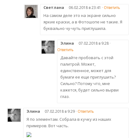
Светлана
06.02.2018 в 23:41 ·
Ответить
На самом деле это на экране сильно
яркие краски, а в Фотошопе не такие. Я
буквально чу-чуть приглушила.
Элина
07.02.2018 в 9:28 ·
Ответить
Давайте пробовать с этой
палитрой. Может,
единственное, может для
бумаги ее еще приглушить?
Сильно? Потому что, мне
кажется, будет сильно вырви
глаз.
Элина
07.02.2018 в 9:29 ·
Ответить
Я по элементам. Собрала в кучку из наших
примеров. Вот часть.