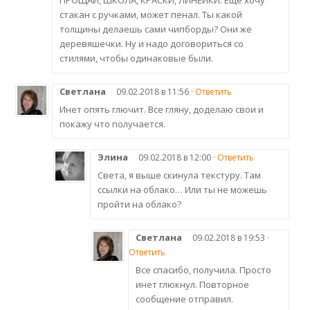
ПРОЩАЙ, ШКОЛА, КРАСКИ, ЛИНЕЙКИ. Ещё хочу
стакан с ручками, может пенал. Ты какой
толщины делаешь сами чипборды? Они же
деревяшечки. Ну и надо договориться со
стилями, чтобы одинаковые были.
Светлана
09.02.2018 в 11:56 ·
Ответить
Инет опять глючит. Все гляну, доделаю свои и
покажу что получается.
Элина
09.02.2018 в 12:00 ·
Ответить
Света, я выше скинула текстуру. Там
ссылки на облако… Или ты не можешь
пройти на облако?
Светлана
09.02.2018 в 19:53 ·
Ответить
Все спасибо, получила. Просто
инет глюкнул. Повторное
сообщение отправил.