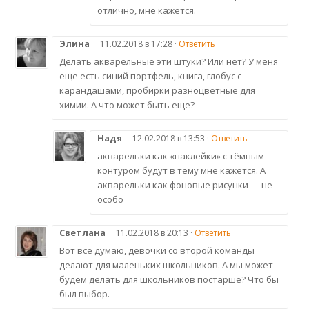
отлично, мне кажется.
Элина
11.02.2018 в 17:28 ·
Ответить
Делать акварельные эти штуки? Или нет? У меня
еще есть синий портфель, книга, глобус с
карандашами, пробирки разноцветные для
химии. А что может быть еще?
Надя
12.02.2018 в 13:53 ·
Ответить
акварельки как «наклейки» с тёмным
контуром будут в тему мне кажется. А
акварельки как фоновые рисунки — не
особо
Светлана
11.02.2018 в 20:13 ·
Ответить
Вот все думаю, девочки со второй команды
делают для маленьких школьников. А мы может
будем делать для школьников постарше? Что бы
был выбор.