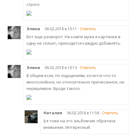
строго.
Элина
06.02.2018 в 10:11 ·
Ответить
Вот еще разворот. На компе мужа я картинки в
одну не солью\, приходится каждую добавлять.
Элина
06.02.2018 в 10:13 ·
Ответить
В общем если, по ощущениям, хочется что-то
многослойное, но относительно причесанное, не
неряшливое. Вроде такого.
Наталия
06.02.2018 в 11:58 ·
Ответить
)) я тоже на это альбомчик обратила
внимание. Интересный.