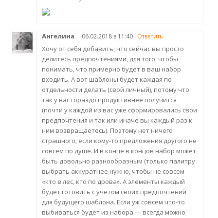
Ангелина
06.02.2018 в 11:40 ·
Ответить
Хочу от себя добавить, что сейчас вы просто
делитесь предпочтениями, для того, чтобы
понимать, что примерно будет в ваш набор
входить. А вот шаблоны будет каждая по
отдельности делать (свой личный), потому что
так у вас гораздо продуктивнее получится
(почти у каждой из вас уже сформировались свои
предпочтения и так или иначе вы каждый раз к
ним возвращаетесь). Поэтому нет ничего
страшного, если кому-то предложения другого не
совсем по душе. И в конце в концов набор может
быть довольно разнообразным (только палитру
выбрать аккуратнее нужно, чтобы не совсем
«кто в лес, кто по дрова». А элементы каждый
будет готовить с учетом своих предпочтений
для будущего шаблона. Если уж совсем что-то
выбиваться будет из набора — всегда можно