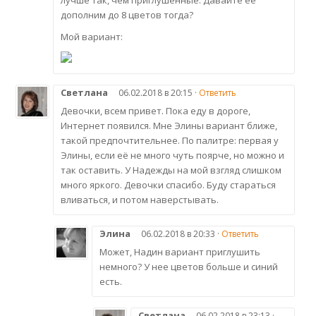
лучше так, чем приглушенные. Давайте её
дополним до 8 цветов тогда?
Мой вариант:
Светлана
06.02.2018 в 20:15 ·
Ответить
Девочки, всем привет. Пока еду в дороге,
Интернет появился. Мне Элины вариант ближе,
такой предпочтительнее. По палитре: первая у
Элины, если её не много чуть поярче, но можно и
так оставить. У Надежды на мой взгляд слишком
много яркого. Девочки спасибо. Буду стараться
вливаться, и потом наверстывать.
Элина
06.02.2018 в 20:33 ·
Ответить
Может, Надин вариант приглушить
немного? У нее цветов больше и синий
есть.
Светлана
06.02.2018 в 23:13 ·