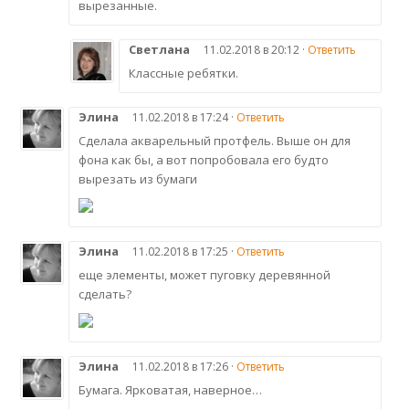
вырезанные.
Светлана
11.02.2018 в 20:12 ·
Ответить
Классные ребятки.
Элина
11.02.2018 в 17:24 ·
Ответить
Сделала акварельный протфель. Выше он для
фона как бы, а вот попробовала его будто
вырезать из бумаги
Элина
11.02.2018 в 17:25 ·
Ответить
еще элементы, может пуговку деревянной
сделать?
Элина
11.02.2018 в 17:26 ·
Ответить
Бумага. Ярковатая, наверное…