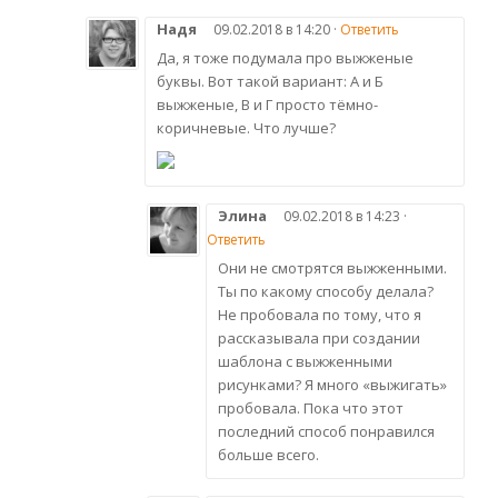
Надя
09.02.2018 в 14:20 ·
Ответить
Да, я тоже подумала про выжженые
буквы. Вот такой вариант: А и Б
выжженые, В и Г просто тёмно-
коричневые. Что лучше?
Элина
09.02.2018 в 14:23 ·
Ответить
Они не смотрятся выжженными.
Ты по какому способу делала?
Не пробовала по тому, что я
рассказывала при создании
шаблона с выжженными
рисунками? Я много «выжигать»
пробовала. Пока что этот
последний способ понравился
больше всего.