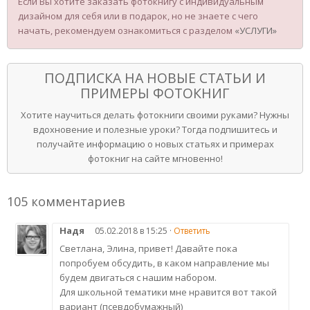
Если Вы хотите заказать фотокнигу с индивидуальным
дизайном для себя или в подарок, но не знаете с чего
начать, рекомендуем ознакомиться с разделом
«УСЛУГИ»
ПОДПИСКА НА НОВЫЕ СТАТЬИ И
ПРИМЕРЫ ФОТОКНИГ
Хотите научиться делать фотокниги своими руками? Нужны
вдохновение и полезные уроки? Тогда подпишитесь и
получайте информацию о новых статьях и примерах
фотокниг на сайте мгновенно!
105 комментариев
Надя
05.02.2018 в 15:25 ·
Ответить
Светлана, Элина, привет! Давайте пока
попробуем обсудить, в каком направление мы
будем двигаться с нашим набором.
Для школьной тематики мне нравится вот такой
вариант (псевдобумажный)