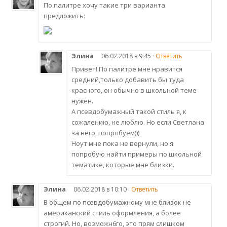
По палитре хочу такие три варианта
предложить:
Элина
06.02.2018 в 9:45 ·
Ответить
Привет! По палитре мне нравится
средний,только добавить бы туда
красного, он обычно в школьной теме
нужен.
А псевдобумажный такой стиль я, к
сожалению, не люблю. Но если Светлана
за него, попробуем)))
Ноут мне пока не вернули, но я
попробую найти примеры по школьной
тематике, которые мне близки.
Элина
06.02.2018 в 10:10 ·
Ответить
В общем по псевдобумажному мне близок не
американский стиль оформления, а более
строгий. Но, возможн6го, это прям слишком