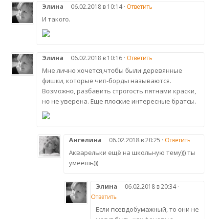
Элина
06.02.2018 в 10:14 ·
Ответить
И такого.
Элина
06.02.2018 в 10:16 ·
Ответить
Мне лично хочется,чтобы были деревянные
фишки, которые чип-борды называются.
Возможно, разбавить строгость пятнами краски,
но не уверена. Еще плоские интересные братсы.
Ангелина
06.02.2018 в 20:25 ·
Ответить
Акварельки ещё на школьную тему))) ты
умеешь)))
Элина
06.02.2018 в 20:34 ·
Ответить
Если псевдобумажный, то они не