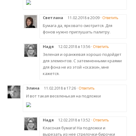
Светлана
11.02.2018 в 20:09 ·
Ответить
Бумага да, ярковато смотрится. Для
фонов нужно приглушать палитру.
Надя
12.02.2018 в 13:56 ·
Ответить
Зеленая и оранжевая хорошо подойдет
для элементов. С затемненными краями
для фона не из этой «сказки», мне
кажется.
Элина
11.02.2018 в 17:26 ·
Ответить
И вот такая веселенькая на подложки
Надя
12.02.2018 в 13:52 ·
Ответить
Классная бумага! На подложки и
вырезать из нее стрелочки-бирочки