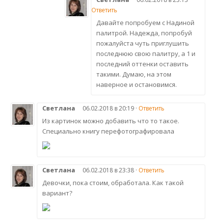
Ответить
Давайте попробуем с Надиной
палитрой. Надежда, попробуй
пожалуйста чуть приглушить
последнюю свою палитру, а 1 и
последний оттенки оставить
такими. Думаю, на этом
наверное и остановимся.
Светлана
06.02.2018 в 20:19 ·
Ответить
Из картинок можно добавить что то такое.
Специально книгу перефотографировала
Светлана
06.02.2018 в 23:38 ·
Ответить
Девочки, пока стоим, обработала. Как такой
вариант?