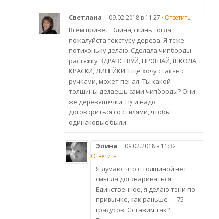
Светлана
09.02.2018 в 11:27 ·
Ответить
Всем привет. Элина, скинь тогда
пожалуйста текстуру дерева. Я тоже
потихоньку делаю. Сделала чипборды
растяжку ЗДРАВСТВУЙ, ПРОЩАЙ, ШКОЛА,
КРАСКИ, ЛИНЕЙКИ. Ещё хочу стакан с
ручками, может пенал. Ты какой
толщины делаешь сами чипборды? Они
же деревяшечки. Ну и надо
договориться со стилями, чтобы
одинаковые были.
Элина
09.02.2018 в 11:32 ·
Ответить
Я думаю, что с толщиной нет
смысла договариваться.
Единственное, я делаю тени по
привычке, как раньше — 75
градусов. Оставим так?