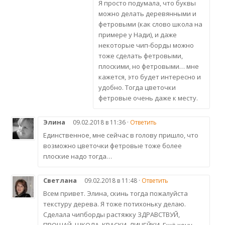
Я просто подумала, что буквы
можно делать деревянными и
фетровыми (как слово школа на
примере у Нади), и даже
некоторые чип-борды можно
тоже сделать фетровыми,
плоскими, но фетровыми… мне
кажется, это будет интересно и
удобно. Тогда цветочки
фетровые очень даже к месту.
Элина
09.02.2018 в 11:36 ·
Ответить
Единственное, мне сейчас в голову пришло, что
возможно цветочки фетровые тоже более
плоские надо тогда…
Светлана
09.02.2018 в 11:48 ·
Ответить
Всем привет. Элина, скинь тогда пожалуйста
текстуру дерева. Я тоже потихоньку делаю.
Сделала чипборды растяжку ЗДРАВСТВУЙ,