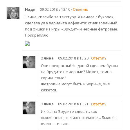
Надя
09.02.2018 в 13:10 ·
Ответить
Элина, спасибо за текстуру. Я начала с буковок,
сделала два варианта алфавита: стилизованный
под фишки из игры «Эрудит» и чёрные фетровые.
Прикрепляю.
Элина
09.02.2018 в 13:20 ·
Ответить
Они прекрасны! Но давай сделаем буквы
на Эрудите не черные? Может, темно-
коричневые?
Фетровые могут быть и черные, мне
кажется.
Элина
09.02.2018 в 13:21 ·
Ответить
Их бы на Эрудите сделать как
выжженные, только потемнее… Было бы
очень стильно.