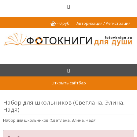
-
0
р
уб.
Авторизация / Регистрация
Открыть сайтбар
Набор для школьников (Светлана, Элина,
Надя)
Набор для школьников (Светлана, Элина, Надя)