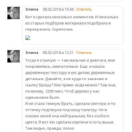
Элина
08.02.2018 в 10:46 ·
Ответить
Вот я сделала несколько элементов. И несколько
из старых подборов материала подобрала и
перекрасила. Скрепочки.
Элина
08.02.2018 в 12:21 ·
Ответить
Тогда я отрисую — там мальчик и девочка, мне
понравились, симпатичные. Еще, я нашла
деревянную текстуру и ею делаю деревянные
детальки. Давайте, я ее куда-то закачаю и
ссылку брошу? Или прямо сюда можно? Там она,
по-моему, 1200 пикс. Чтоб дерево у нас
одинаковое было.
Я не стала темную брать, сделала светлую и по
оттенку подтянула под нашу палитру. Но в
основе своей она нейтральная, без особого
цвета. Я вот ею сделала кирпичи и соты выше.
Там видно, правда, плохо.