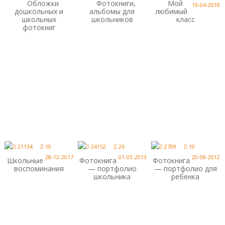
Обложки
Фотокниги,
Мой
19-04-2018
дошкольных и
альбомы для
любимый
школьных
школьников
класс
фотокниг
21134
10
24152
26
2709
10
28-12-2017
01-03-2013
20-08-2012
Школьные
Фотокнига
Фотокнига
воспоминания
— портфолио
— портфолио для
школьника
ребенка