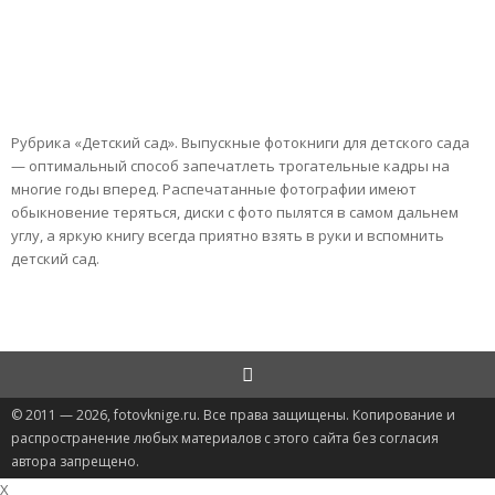
Рубрика «Детский сад». Выпускные фотокниги для детского сада
— оптимальный способ запечатлеть трогательные кадры на
многие годы вперед. Распечатанные фотографии имеют
обыкновение теряться, диски с фото пылятся в самом дальнем
углу, а яркую книгу всегда приятно взять в руки и вспомнить
детский сад.
© 2011 — 2026, fotovknige.ru. Все права защищены. Копирование и
распространение любых материалов с этого сайта без согласия
автора запрещено.
X