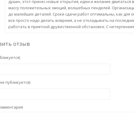
души», этот принес новые открытия, идеи и желание двигаться
массу положительных эмоций, волшебных пенделей. Организаци
до малейших деталей. Сроки сдачи работ оптимальны, как для 
все просто надо делать вовремя, а не откладывать на последн
работать в приятной дружественной обстановке. С нетерпение
вить отзыв
бликуется)
не публикуется)
комментария