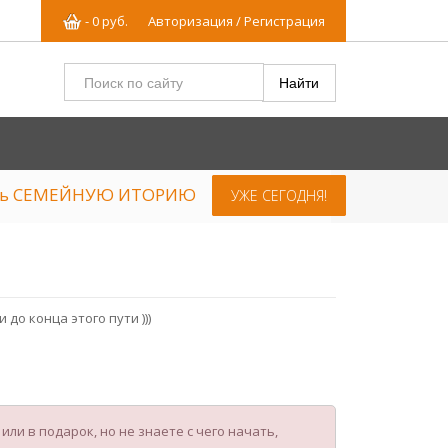
-
0
р
уб.
Авторизация / Регистрация
ять СЕМЕЙНУЮ ИТОРИЮ
УЖЕ СЕГОДНЯ!
до конца этого пути )))
ли в подарок, но не знаете с чего начать,