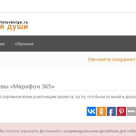
ниг
Обучение
Начните сохран
вы «Марафон 365»
 огромное всем участницам проекта, за то, что были со мной и дошли 
 Вы хотите заказать фотокнигу с индивидуальным дизайном для себя и