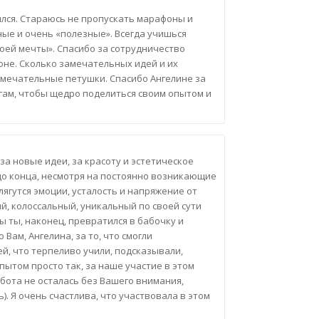
ился. Стараюсь не пропускать марафоны и
сные и очень «полезные». Всегда учишься
воей мечты». Спасибо за сотрудничество
оне. Сколько замечательных идей и их
амечательные петушки. Спасибо Ангелине за
игам, чтобы щедро поделиться своим опытом и
 за новые идеи, за красоту и эстетическое
 до конца, несмотря на постоянно возникающие
лягутся эмоции, усталость и напряжение от
й, колоссальный, уникальный по своей сути
ы ты, наконец, превратился в бабочку и
Вам, Ангелина, за то, что смогли
й, что терпеливо учили, подсказывали,
пытом просто так, за наше участие в этом
бота не осталась без Вашего внимания,
. Я очень счастлива, что участвовала в этом