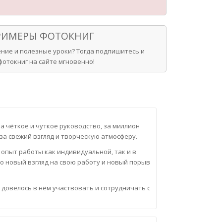
ПРИМЕРЫ ФОТОКНИГ
ние и полезные уроки? Тогда подпишитесь и
отокниг на сайте мгновенно!
за чёткое и чуткое руководство, за миллион
за свежий взгляд и творческую атмосферу.
 опыт работы как индивидуальной, так и в
но новый взгляд на свою работу и новый порыв
 довелось в нём участвовать и сотрудничать с